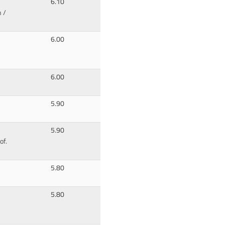
6.10
 /
6.00
6.00
5.90
5.90
of.
5.80
5.80