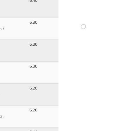
6.40
6.30
n /
6.30
6.30
6.20
:
6.20
Z: