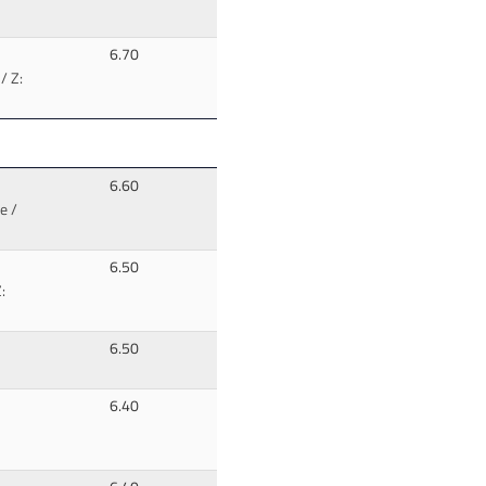
6.70
/ Z:
6.60
e /
6.50
:
6.50
6.40