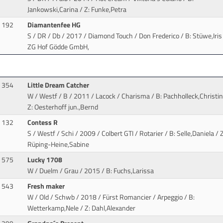
Jankowski,Carina / Z: Funke,Petra
192
Diamantenfee HG
S / DR / Db / 2017 / Diamond Touch / Don Frederico
/ B: Stüwe,Iris 
ZG Hof Gödde GmbH,
354
Little Dream Catcher
W / Westf / B / 2011 / Lacock / Charisma
/ B: Pachholleck,Christin
Z: Oesterhoff jun.,Bernd
132
Contess R
S / Westf / Schi / 2009 / Colbert GTI / Rotarier
/ B: Selle,Daniela / Z
Rüping-Heine,Sabine
575
Lucky 1708
W / Duelm / Grau / 2015
/ B: Fuchs,Larissa
543
Fresh maker
W / Old / Schwb / 2018 / Fürst Romancier / Arpeggio
/ B:
Wetterkamp,Nele / Z: Dahl,Alexander