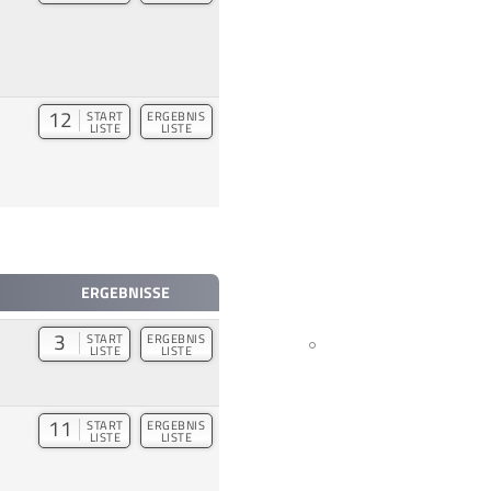
12
START
ERGEBNIS
LISTE
LISTE
ERGEBNISSE
3
START
ERGEBNIS
LISTE
LISTE
11
START
ERGEBNIS
LISTE
LISTE