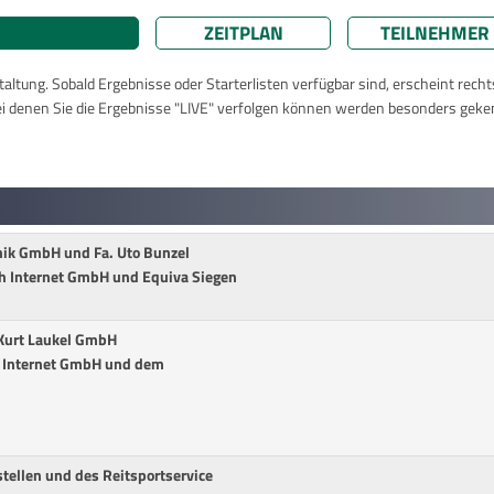
ZEITPLAN
TEILNEHMER
taltung. Sobald Ergebnisse oder Starterlisten verfügbar sind, erscheint rech
ei denen Sie die Ergebnisse "LIVE" verfolgen können werden besonders geke
ik GmbH und Fa. Uto Bunzel
sh Internet GmbH und Equiva Siegen
 Kurt Laukel GmbH
h Internet GmbH und dem
tellen und des Reitsportservice