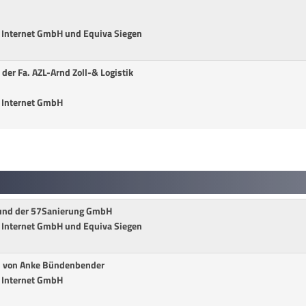
h Internet GmbH und Equiva Siegen
der Fa. AZL-Arnd Zoll-& Logistik
h Internet GmbH
und der 57Sanierung GmbH
h Internet GmbH und Equiva Siegen
d von Anke Bündenbender
h Internet GmbH