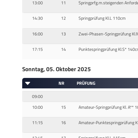
13:00
11
Springprfg.m.steigenden Anford
14:30
12
Springprüfung Kl.L 110cm
16:00
13
Zwei-Phasen-Springprüfung Kl
17:15
14
Punktespringprüfung Kl.S* 140
Sonntag, 05. Oktober 2025
NR
PRÜFUNG
09:00
10:00
15
Amateur-Springprüfung Kl. A** 
11:15
16
Amateur-Punktespringprüfung K