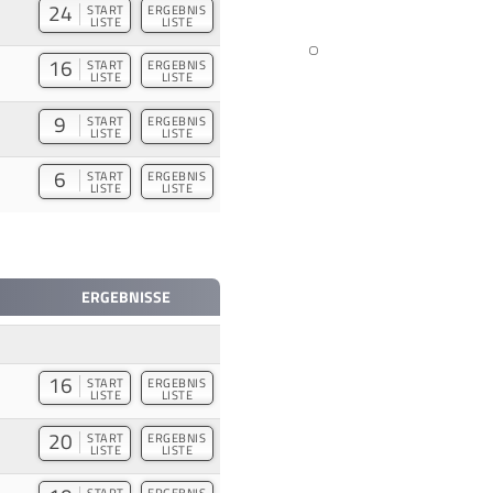
24
START
ERGEBNIS
LISTE
LISTE
16
START
ERGEBNIS
LISTE
LISTE
9
START
ERGEBNIS
LISTE
LISTE
6
START
ERGEBNIS
LISTE
LISTE
ERGEBNISSE
16
START
ERGEBNIS
LISTE
LISTE
20
START
ERGEBNIS
LISTE
LISTE
START
ERGEBNIS