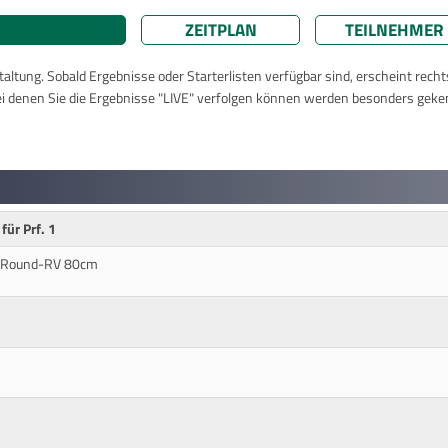
ZEITPLAN
TEILNEHMER
taltung. Sobald Ergebnisse oder Starterlisten verfügbar sind, erscheint rech
ei denen Sie die Ergebnisse "LIVE" verfolgen können werden besonders geke
für Prf. 1
r-Round-RV 80cm