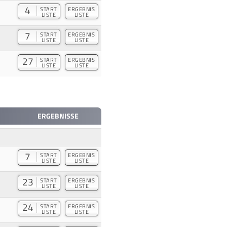
4
START
ERGEBNIS
LISTE
LISTE
7
START
ERGEBNIS
LISTE
LISTE
27
START
ERGEBNIS
LISTE
LISTE
ERGEBNISSE
7
START
ERGEBNIS
LISTE
LISTE
23
START
ERGEBNIS
LISTE
LISTE
24
START
ERGEBNIS
LISTE
LISTE