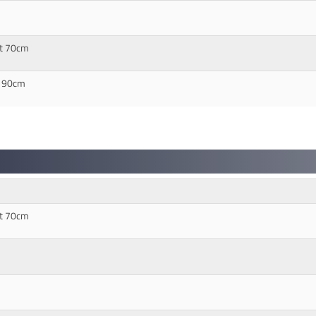
it 70cm
* 90cm
it 70cm