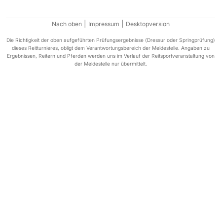
|
|
Nach oben
Impressum
Desktopversion
Die Richtigkeit der oben aufgeführten Prüfungsergebnisse (Dressur oder Springprüfung)
dieses Reitturnieres, obligt dem Verantwortungsbereich der Meldestelle. Angaben zu
Ergebnissen, Reitern und Pferden werden uns im Verlauf der Reitsportveranstaltung von
der Meldestelle nur übermittelt.