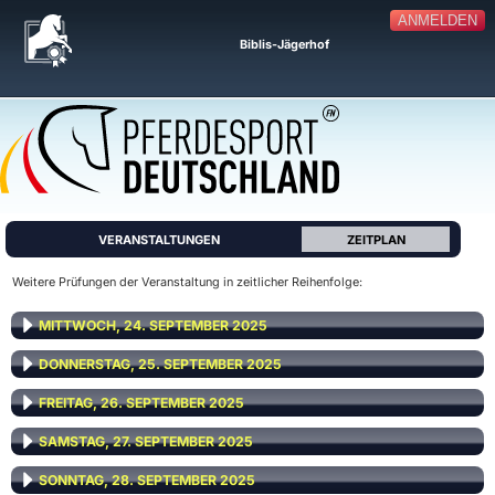
ANMELDEN
Biblis-Jägerhof
VERANSTALTUNGEN
ZEITPLAN
Weitere Prüfungen der Veranstaltung in zeitlicher Reihenfolge:
MITTWOCH, 24. SEPTEMBER 2025
DONNERSTAG, 25. SEPTEMBER 2025
FREITAG, 26. SEPTEMBER 2025
SAMSTAG, 27. SEPTEMBER 2025
SONNTAG, 28. SEPTEMBER 2025