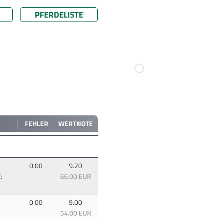
PFERDELISTE
FEHLER
WERTNOTE
0.00
9.20
:
66.00 EUR
0.00
9.00
54.00 EUR