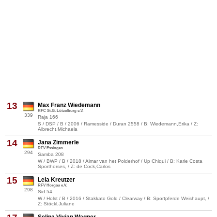
13
Max Franz Wiedemann
RFC St.G. Lützelburg e.V.
339
Raja 166
S / DSP / B / 2006 / Ramesside / Duran 2558 / B: Wiedemann,Erika / Z:
Albrecht,Michaela
14
Jana Zimmerle
RFV Essingen
294
Samba 208
W / BWP / B / 2018 / Aimar van het Polderhof / Up Chiqui / B: Karle Costa
Sporthorses, / Z: de Cock,Carlos
15
Leia Kreutzer
RFV Horgau e.V.
298
Sid 54
W / Holst / B / 2016 / Stakkato Gold / Clearway / B: Sportpferde Weishaupt, /
Z: Stöckl,Juliane