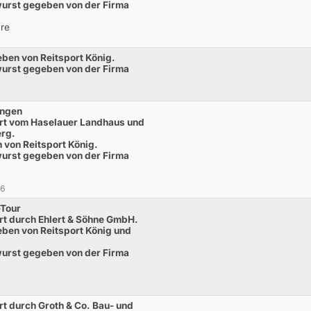
twurst gegeben von der Firma
re
ben von Reitsport König.
twurst gegeben von der Firma
ingen
rt vom Haselauer Landhaus und
erg.
von Reitsport König.
twurst gegeben von der Firma
 6
-Tour
t durch Ehlert & Söhne GmbH.
ben von Reitsport König und
twurst gegeben von der Firma
t durch Groth & Co. Bau- und