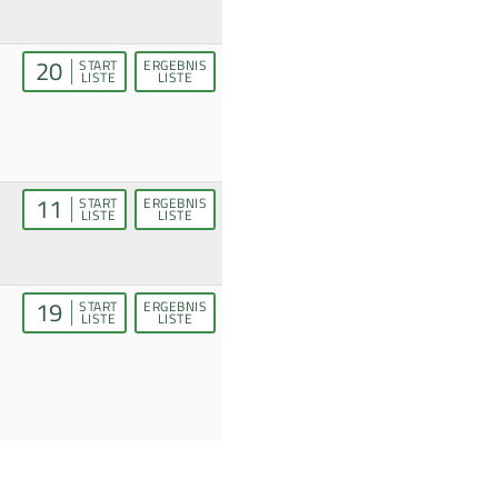
20
START
ERGEBNIS
LISTE
LISTE
11
START
ERGEBNIS
LISTE
LISTE
19
START
ERGEBNIS
LISTE
LISTE