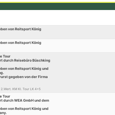
ben von Reitsport König
ben von Reitsport König
e Tour
rt durch Reisebüro Büschking
ben von Reitsport König und
ng.
twurst gegeben von der Firma
l. 2.Wert. KM Kl. Tour LK 4+5
e Tour
ort durch WEA GmbH und dem
ben von Reitsport König und
any.