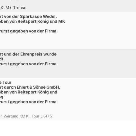
 Kl.M* Trense
rt von der Sparkasse Wedel.
eben von Reitsport König und MK
twurst gegeben von der Firma
t und der Ehrenpreis wurde
dt.
twurst gegeben von der Firma
e Tour
t durch Ehlert & Söhne GmbH.
ben von Reitsport König und
ng.
twurst gegeben von der Firma
gl. 1.Wertung KM Kl. Tour LK4+5