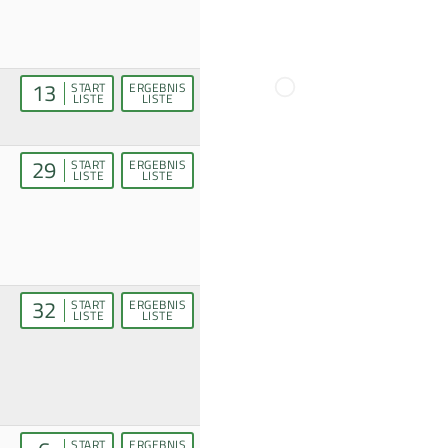
13
START
ERGEBNIS
LISTE
LISTE
29
START
ERGEBNIS
LISTE
LISTE
32
START
ERGEBNIS
LISTE
LISTE
START
ERGEBNIS