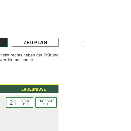
ZEITPLAN
scheint rechts neben der Prüfung
n werden besonders
ERGEBNISSE
21
START
ERGEBNIS
LISTE
LISTE