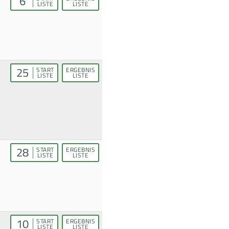
6
LISTE
LISTE
25
START
ERGEBNIS
LISTE
LISTE
28
START
ERGEBNIS
LISTE
LISTE
10
START
ERGEBNIS
LISTE
LISTE