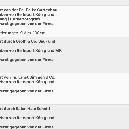
t von der Fa. Falke Gartenbau.
ben von Reitsport König und
ng (Turnierfotograf).
twurst gegeben von der Firma
orderungen Kl.A** 100cm
t durch Groth & Co. Bau- und
eben von Reitsport König und MK
twurst gegeben von der Firma
e
t von Fa. Ernst Simmon & Co.
ben von Reitsport König und
twurst gegeben von der Firma
t durch Salon HaarSchnitt
ben von Reitsport König und
twurst gegeben von der Firma