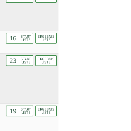
16
START
ERGEBNIS
LISTE
LISTE
23
START
ERGEBNIS
LISTE
LISTE
19
START
ERGEBNIS
LISTE
LISTE