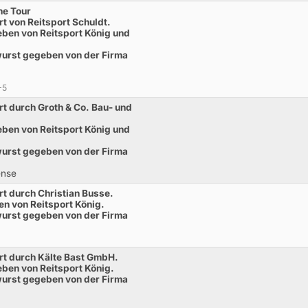
ne Tour
t von Reitsport Schuldt.
ben von Reitsport König und
twurst gegeben von der Firma
+5
t durch Groth & Co. Bau- und
ben von Reitsport König und
twurst gegeben von der Firma
ense
t durch Christian Busse.
n von Reitsport König.
twurst gegeben von der Firma
rt durch Kälte Bast GmbH.
ben von Reitsport König.
twurst gegeben von der Firma