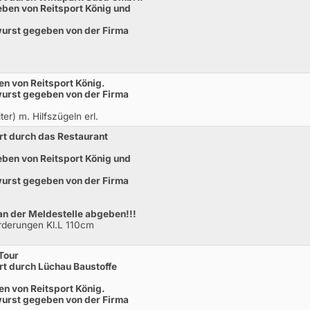
ben von Reitsport König und
twurst gegeben von der Firma
n von Reitsport König.
twurst gegeben von der Firma
er) m. Hilfszügeln erl.
t durch das Restaurant
ben von Reitsport König und
twurst gegeben von der Firma
 an der Meldestelle abgeben!!!
rderungen Kl.L 110cm
Tour
t durch Lüchau Baustoffe
n von Reitsport König.
twurst gegeben von der Firma