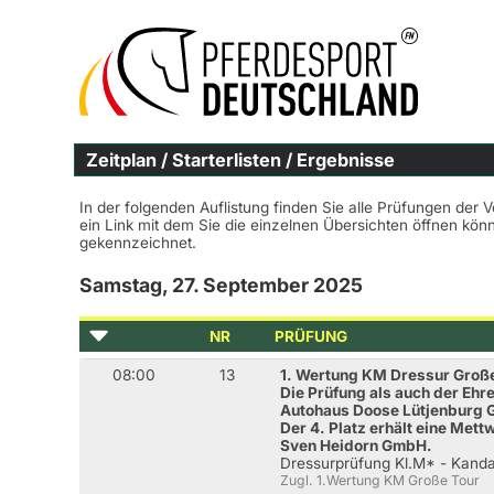
Zeitplan / Starterlisten / Ergebnisse
In der folgenden Auflistung finden Sie alle Prüfungen der 
ein Link mit dem Sie die einzelnen Übersichten öffnen kö
gekennzeichnet.
Samstag, 27. September 2025
NR
PRÜFUNG
08:00
13
1. Wertung KM Dressur Groß
Die Prüfung als auch der Eh
Autohaus Doose Lütjenburg
Der 4. Platz erhält eine Met
Sven Heidorn GmbH.
Dressurprüfung Kl.M* - Kanda
Zugl. 1.Wertung KM Große Tour