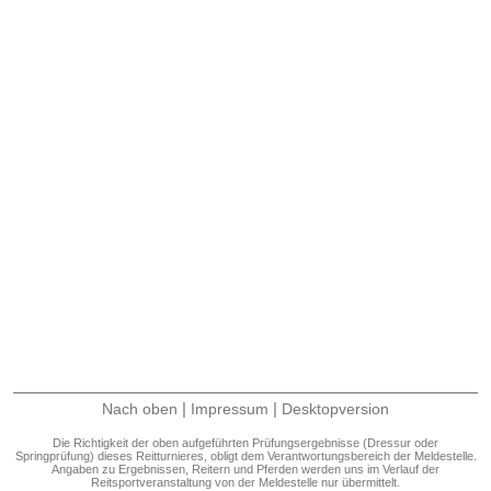
|
|
Nach oben
Impressum
Desktopversion
Die Richtigkeit der oben aufgeführten Prüfungsergebnisse (Dressur oder
Springprüfung) dieses Reitturnieres, obligt dem Verantwortungsbereich der Meldestelle.
Angaben zu Ergebnissen, Reitern und Pferden werden uns im Verlauf der
Reitsportveranstaltung von der Meldestelle nur übermittelt.