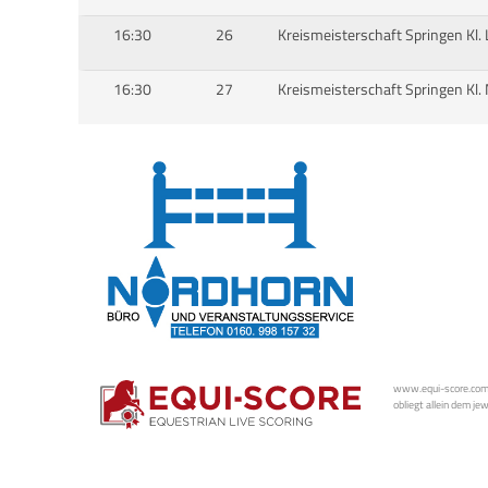
16:30
26
Kreismeisterschaft Springen Kl. 
16:30
27
Kreismeisterschaft Springen Kl.
www.equi-score.com i
obliegt allein dem je