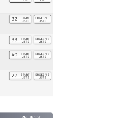
32
START
ERGEBNIS
LISTE
LISTE
33
START
ERGEBNIS
LISTE
LISTE
40
START
ERGEBNIS
LISTE
LISTE
27
START
ERGEBNIS
LISTE
LISTE
ERGEBNISSE