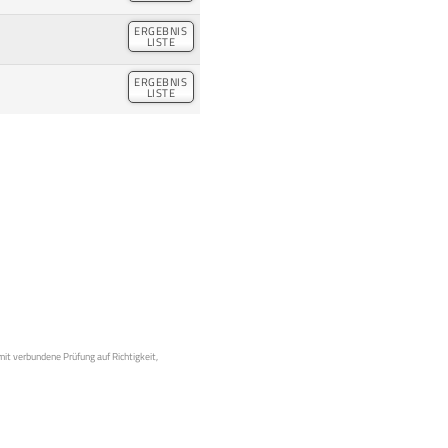
ERGEBNIS
LISTE
ERGEBNIS
LISTE
mit verbundene Prüfung auf Richtigkeit,