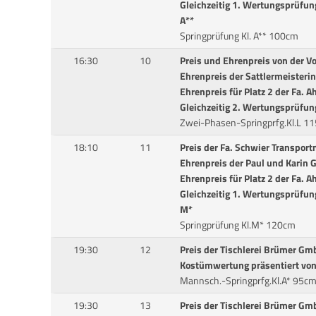
Gleichzeitig 1. Wertungsprüfun
A**
Springprüfung Kl. A** 100cm
16:30
10
Preis und Ehrenpreis von der V
Ehrenpreis der Sattlermeisterin
Ehrenpreis für Platz 2 der Fa. A
Gleichzeitig 2. Wertungsprüfung
Zwei-Phasen-Springprfg.Kl.L 1
18:10
11
Preis der Fa. Schwier Transpor
Ehrenpreis der Paul und Karin
Ehrenpreis für Platz 2 der Fa. A
Gleichzeitig 1. Wertungsprüfun
M*
Springprüfung Kl.M* 120cm
19:30
12
Preis der Tischlerei Brümer Gm
Kostümwertung präsentiert von 
Mannsch.-Springprfg.Kl.A* 95c
19:30
13
Preis der Tischlerei Brümer Gm