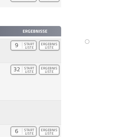
ERGEBNISSE
9
START
ERGEBNIS
LISTE
LISTE
32
START
ERGEBNIS
LISTE
LISTE
6
START
ERGEBNIS
LISTE
LISTE