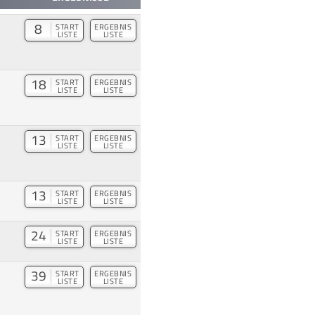
8
START
ERGEBNIS
LISTE
LISTE
18
START
ERGEBNIS
LISTE
LISTE
13
START
ERGEBNIS
LISTE
LISTE
13
START
ERGEBNIS
LISTE
LISTE
24
START
ERGEBNIS
LISTE
LISTE
39
START
ERGEBNIS
LISTE
LISTE