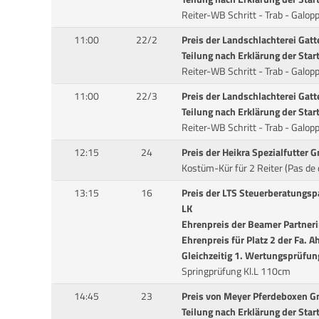
Reiter-WB Schritt - Trab - Galop
11:00
22/2
Preis der Landschlachterei Gat
Teilung nach Erklärung der Star
Reiter-WB Schritt - Trab - Galop
11:00
22/3
Preis der Landschlachterei Gat
Teilung nach Erklärung der Star
Reiter-WB Schritt - Trab - Galop
12:15
24
Preis der Heikra Spezialfutter
Kostüm-Kür für 2 Reiter (Pas de 
13:15
16
Preis der LTS Steuerberatungsp
LK
Ehrenpreis der Beamer Partner
Ehrenpreis für Platz 2 der Fa. A
Gleichzeitig 1. Wertungsprüfung
Springprüfung Kl.L 110cm
14:45
23
Preis von Meyer Pferdeboxen 
Teilung nach Erklärung der Star