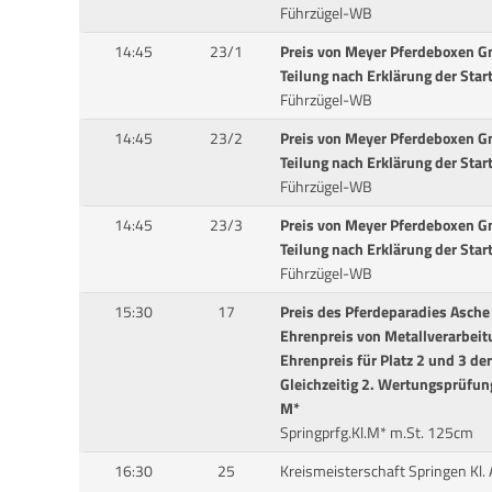
Führzügel-WB
14:45
23/1
Preis von Meyer Pferdeboxen 
Teilung nach Erklärung der Star
Führzügel-WB
14:45
23/2
Preis von Meyer Pferdeboxen 
Teilung nach Erklärung der Star
Führzügel-WB
14:45
23/3
Preis von Meyer Pferdeboxen 
Teilung nach Erklärung der Star
Führzügel-WB
15:30
17
Preis des Pferdeparadies Asche
Ehrenpreis von Metallverarbe
Ehrenpreis für Platz 2 und 3 de
Gleichzeitig 2. Wertungsprüfun
M*
Springprfg.Kl.M* m.St. 125cm
16:30
25
Kreismeisterschaft Springen Kl. 