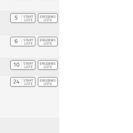
5
START
ERGEBNIS
LISTE
LISTE
6
START
ERGEBNIS
LISTE
LISTE
10
START
ERGEBNIS
LISTE
LISTE
24
START
ERGEBNIS
LISTE
LISTE