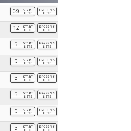
39
START
ERGEBNIS
LISTE
LISTE
12
START
ERGEBNIS
LISTE
LISTE
5
START
ERGEBNIS
LISTE
LISTE
5
START
ERGEBNIS
LISTE
LISTE
6
START
ERGEBNIS
LISTE
LISTE
6
START
ERGEBNIS
LISTE
LISTE
6
START
ERGEBNIS
LISTE
LISTE
5
START
ERGEBNIS
LISTE
LISTE