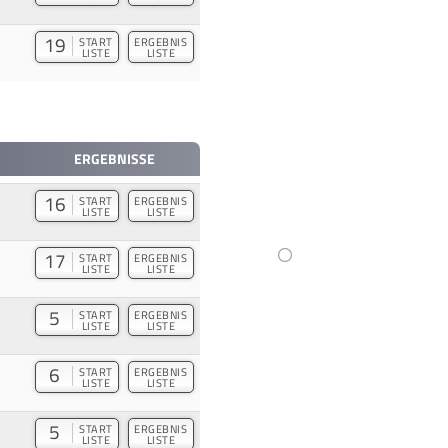
19
START
ERGEBNIS
LISTE
LISTE
ERGEBNISSE
16
START
ERGEBNIS
LISTE
LISTE
17
START
ERGEBNIS
LISTE
LISTE
5
START
ERGEBNIS
LISTE
LISTE
6
START
ERGEBNIS
LISTE
LISTE
5
START
ERGEBNIS
LISTE
LISTE