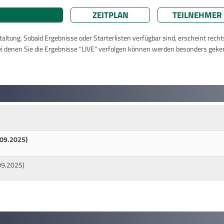
ZEITPLAN
TEILNEHMER
taltung. Sobald Ergebnisse oder Starterlisten verfügbar sind, erscheint rech
ei denen Sie die Ergebnisse "LIVE" verfolgen können werden besonders geke
.09.2025)
09.2025)