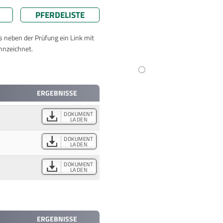
PFERDELISTE
ts neben der Prüfung ein Link mit
nnzeichnet.
ERGEBNISSE
DOKUMENT
LADEN
DOKUMENT
LADEN
DOKUMENT
LADEN
ERGEBNISSE