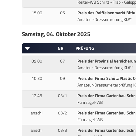
Reiter-WB Schritt - Trab - Galop
15:00
06
Preis des Raiffeisenmarkt Bitb
Amateur-Dressurprüfung Kl.A*
Samstag, 04. Oktober 2025
NR
PRÜFUNG
09:00
07
Preis der Provinzial Versicheru
Amateur-Dressurprüfung Kl.A**
10:30
09
Preis der Firma Schütz Plastic 
Amateur-Dressurreiterprüfung Kl
12:45
03/1
Preis der Firma Gartenbau Schn
Führzügel-WB
anschl.
03/2
Preis der Firma Gartenbau Schn
Führzügel-WB
anschl.
03/3
Preis der Firma Gartenbau Schn