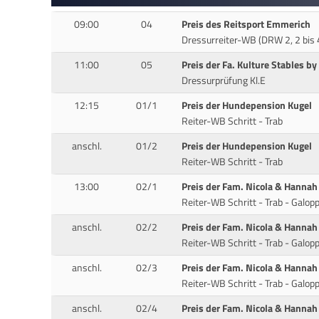
09:00
04
Preis des Reitsport Emmerich
Dressurreiter-WB (DRW 2, 2 bis 4
11:00
05
Preis der Fa. Kulture Stables b
Dressurprüfung Kl.E
12:15
01/1
Preis der Hundepension Kugel
Reiter-WB Schritt - Trab
anschl.
01/2
Preis der Hundepension Kugel
Reiter-WB Schritt - Trab
13:00
02/1
Preis der Fam. Nicola & Hannah 
Reiter-WB Schritt - Trab - Galop
anschl.
02/2
Preis der Fam. Nicola & Hannah 
Reiter-WB Schritt - Trab - Galop
anschl.
02/3
Preis der Fam. Nicola & Hannah 
Reiter-WB Schritt - Trab - Galop
anschl.
02/4
Preis der Fam. Nicola & Hannah 