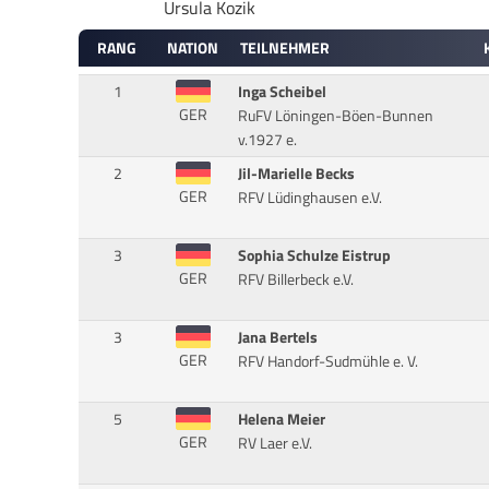
Ursula Kozik
RANG
NATION
TEILNEHMER
1
Inga Scheibel
GER
RuFV Löningen-Böen-Bunnen
v.1927 e.
2
Jil-Marielle Becks
GER
RFV Lüdinghausen e.V.
3
Sophia Schulze Eistrup
GER
RFV Billerbeck e.V.
3
Jana Bertels
GER
RFV Handorf-Sudmühle e. V.
5
Helena Meier
GER
RV Laer e.V.