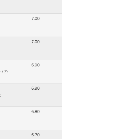
7.00
7.00
6.90
 / Z:
6.90
:
6.80
6.70