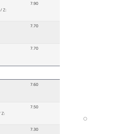
7.90
/ Z:
7.70
7.70
7.60
7.50
 Z:
7.30