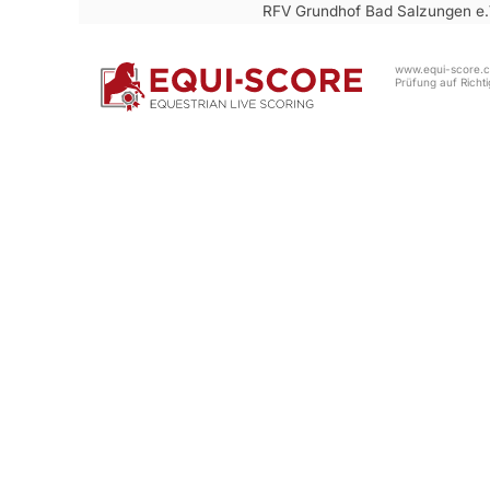
RFV Grundhof Bad Salzungen e
www.equi-score.co
Prüfung auf Richtig