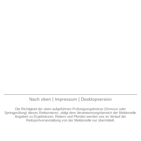
|
|
Nach oben
Impressum
Desktopversion
Die Richtigkeit der oben aufgeführten Prüfungsergebnisse (Dressur oder
Springprüfung) dieses Reitturnieres, obligt dem Verantwortungsbereich der Meldestelle.
Angaben zu Ergebnissen, Reitern und Pferden werden uns im Verlauf der
Reitsportveranstaltung von der Meldestelle nur übermittelt.