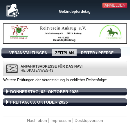
ANMELDEN
Geländepferdetag
VERANSTALTUNGEN
ZEITPLAN
REITER / PFERDE
ANFAHRTSADRESSE FÜR DAS NAVI:
HEIDKATENWEG 43
Weitere Prüfungen der Veranstaltung in zeitlicher Reihenfolge:
DONNERSTAG, 02. OKTOBER 2025
FREITAG, 03. OKTOBER 2025
|
|
Nach oben
Impressum
Desktopversion