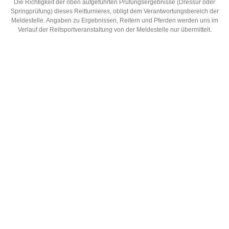
Die Richtigkeit der oben aufgeführten Prüfungsergebnisse (Dressur oder
Springprüfung) dieses Reitturnieres, obligt dem Verantwortungsbereich der
Meldestelle. Angaben zu Ergebnissen, Reitern und Pferden werden uns im
Verlauf der Reitsportveranstaltung von der Meldestelle nur übermittelt.