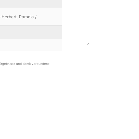
t-Herbert, Pamela /
r Ergebnisse und damit verbundene