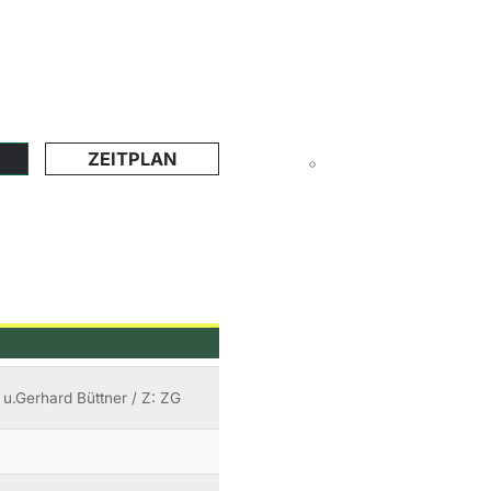
ZEITPLAN
a u.Gerhard Büttner / Z: ZG