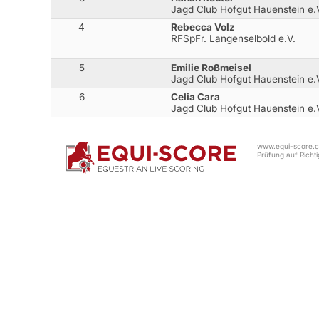
Jagd Club Hofgut Hauenstein e.
4
Rebecca Volz
RFSpFr. Langenselbold e.V.
5
Emilie Roßmeisel
Jagd Club Hofgut Hauenstein e.
6
Celia Cara
Jagd Club Hofgut Hauenstein e.
www.equi-score.co
Prüfung auf Richtig