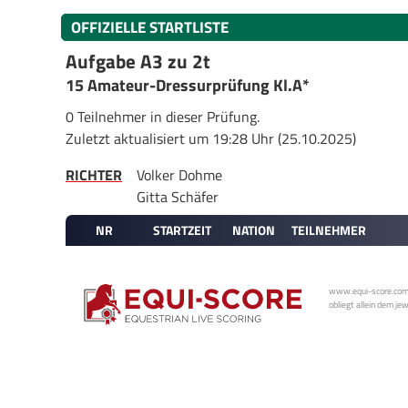
OFFIZIELLE STARTLISTE
Aufgabe A3 zu 2t
15 Amateur-Dressurprüfung Kl.A*
0 Teilnehmer in dieser Prüfung.
Zuletzt aktualisiert um 19:28 Uhr (25.10.2025)
RICHTER
Volker Dohme
Gitta Schäfer
NR
STARTZEIT
NATION
TEILNEHMER
www.equi-score.com i
obliegt allein dem je