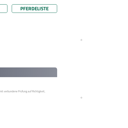
PFERDELISTE
mit verbundene Prüfung auf Richtigkeit,