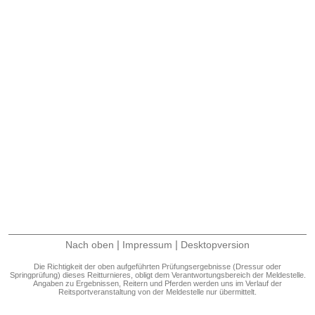
|
|
Nach oben
Impressum
Desktopversion
Die Richtigkeit der oben aufgeführten Prüfungsergebnisse (Dressur oder
Springprüfung) dieses Reitturnieres, obligt dem Verantwortungsbereich der Meldestelle.
Angaben zu Ergebnissen, Reitern und Pferden werden uns im Verlauf der
Reitsportveranstaltung von der Meldestelle nur übermittelt.