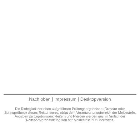
|
|
Nach oben
Impressum
Desktopversion
Die Richtigkeit der oben aufgeführten Prüfungsergebnisse (Dressur oder
Springprüfung) dieses Reitturnieres, obligt dem Verantwortungsbereich der Meldestelle.
Angaben zu Ergebnissen, Reitern und Pferden werden uns im Verlauf der
Reitsportveranstaltung von der Meldestelle nur übermittelt.