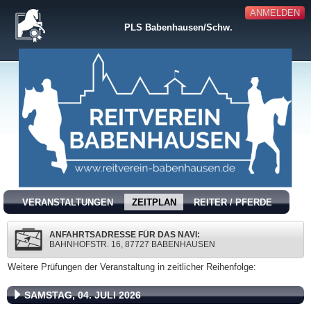
ANMELDEN
PLS Babenhausen/Schw.
VERANSTALTUNGEN
ZEITPLAN
REITER / PFERDE
ANFAHRTSADRESSE FÜR DAS NAVI:
BAHNHOFSTR. 16, 87727 BABENHAUSEN
Weitere Prüfungen der Veranstaltung in zeitlicher Reihenfolge:
SAMSTAG, 04. JULI 2026