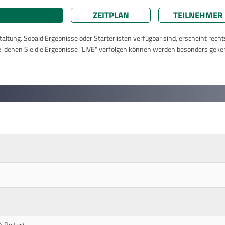
ZEITPLAN
TEILNEHMER
taltung. Sobald Ergebnisse oder Starterlisten verfügbar sind, erscheint rech
ei denen Sie die Ergebnisse "LIVE" verfolgen können werden besonders geke