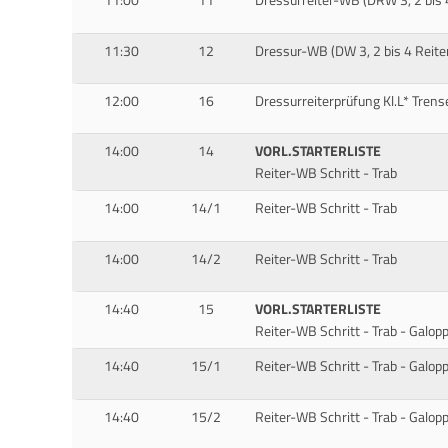
11:00
11
Dressurreiter-WB (DRW 3, 2 bis 4
11:30
12
Dressur-WB (DW 3, 2 bis 4 Reite
12:00
16
Dressurreiterprüfung Kl.L* Trens
14:00
14
VORL.STARTERLISTE
Reiter-WB Schritt - Trab
14:00
14/1
Reiter-WB Schritt - Trab
14:00
14/2
Reiter-WB Schritt - Trab
14:40
15
VORL.STARTERLISTE
Reiter-WB Schritt - Trab - Galop
14:40
15/1
Reiter-WB Schritt - Trab - Galop
14:40
15/2
Reiter-WB Schritt - Trab - Galop