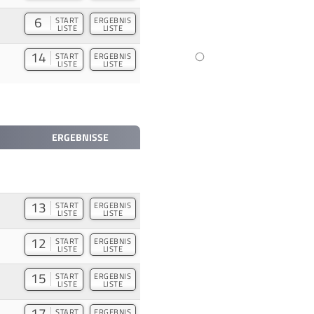
6
START
ERGEBNIS
LISTE
LISTE
14
START
ERGEBNIS
LISTE
LISTE
ERGEBNISSE
13
START
ERGEBNIS
LISTE
LISTE
12
START
ERGEBNIS
LISTE
LISTE
15
START
ERGEBNIS
LISTE
LISTE
17
START
ERGEBNIS