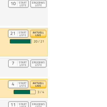
10
START
ERGEBNIS
LISTE
LISTE
21
START
AKTUELL
LISTE
LIVE
20 / 21
7
START
ERGEBNIS
LISTE
LISTE
4
START
AKTUELL
LISTE
LIVE
3 / 4
11
START
ERGEBNIS
LISTE
LISTE