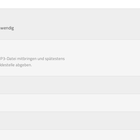
uswendig
MP3-Datei mitbringen und spätestens
ldestelle abgeben.