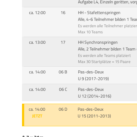
Aufgabe L4, Einzeln geritten, vo
ca. 12:00
16
HH - Stafettenspringen
Alle, 4-6 Teilnehmer bilden 1 T
Es werden alle Teilnehmer platzier
Max 10 Teams
ca. 13:00
17
HH Synchronspringen
Alle, 2 Teilnehmer bilden 1 Te
Es werden alle Teams platziert
Max 30 Startplätze = 15 Paare
ca. 14:00
06 B
Pas-des-Deux
U 9 (2017-2019)
ca. 14:00
06 C
Pas-des-Deux
U 12 (2014-2016)
ca. 14:00
06 D
Pas-des-Deux
JETZT
U 15 (2011-2013)