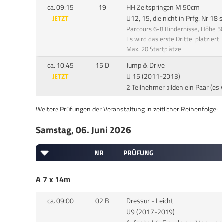
ca. 09:15
19
HH Zeitspringen M 50cm
JETZT
U12, 15, die nicht in Prfg. Nr 18 
Parcours 6-8 Hindernisse, Höhe 
Es wird das erste Drittel platziert
Max. 20 Startplätze
ca. 10:45
15 D
Jump & Drive
JETZT
U 15 (2011-2013)
2 Teilnehmer bilden ein Paar (es
Weitere Prüfungen der Veranstaltung in zeitlicher Reihenfolge:
Samstag, 06. Juni 2026
NR
PRÜFUNG
A 7 x 14m
ca. 09:00
02 B
Dressur - Leicht
U9 (2017-2019)