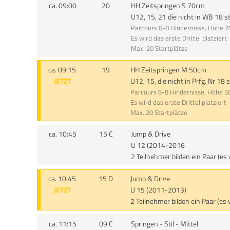
ca. 09:00
20
HH Zeitspringen S 70cm
U12, 15, 21 die nicht in WB 18 s
Parcours 6-8 Hindernisse, Höhe 
Es wird das erste Drittel platziert
Max. 20 Startplätze
ca. 09:15
19
HH Zeitspringen M 50cm
JETZT
U12, 15, die nicht in Prfg. Nr 18 
Parcours 6-8 Hindernisse, Höhe 
Es wird das erste Drittel platziert
Max. 20 Startplätze
ca. 10:45
15 C
Jump & Drive
U 12 (2014-2016
2 Teilnehmer bilden ein Paar (es
ca. 10:45
15 D
Jump & Drive
JETZT
U 15 (2011-2013)
2 Teilnehmer bilden ein Paar (es
ca. 11:15
09 C
Springen - Stil - Mittel