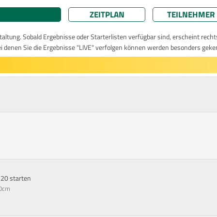
ZEITPLAN
TEILNEHMER
taltung. Sobald Ergebnisse oder Starterlisten verfügbar sind, erscheint rech
ei denen Sie die Ergebnisse "LIVE" verfolgen können werden besonders geke
. 20 starten
30cm