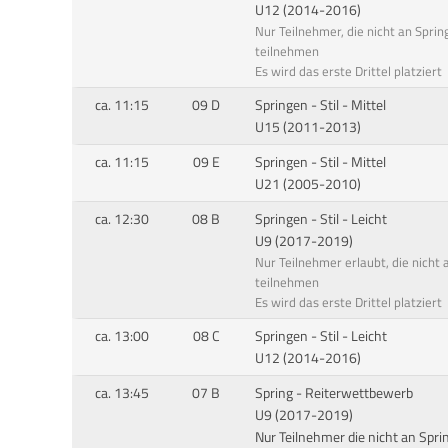
U12 (2014-2016)
Nur Teilnehmer, die nicht an Spri
teilnehmen
Es wird das erste Drittel platziert
ca. 11:15
09 D
Springen - Stil - Mittel
U15 (2011-2013)
ca. 11:15
09 E
Springen - Stil - Mittel
U21 (2005-2010)
ca. 12:30
08 B
Springen - Stil - Leicht
U9 (2017-2019)
Nur Teilnehmer erlaubt, die nicht
teilnehmen
Es wird das erste Drittel platziert
ca. 13:00
08 C
Springen - Stil - Leicht
U12 (2014-2016)
ca. 13:45
07 B
Spring - Reiterwettbewerb
U9 (2017-2019)
Nur Teilnehmer die nicht an Spri