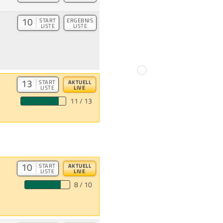
10
START
ERGEBNIS
LISTE
LISTE
13
START
AKTUELL
LISTE
LIVE
11 / 13
10
START
AKTUELL
LISTE
LIVE
8 / 10