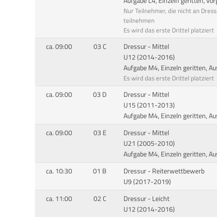
Aufgabe L4, Einzeln geritten, vo
Nur Teilnehmer, die nicht an Dres
teilnehmen
Es wird das erste Drittel platziert
ca. 09:00
03 C
Dressur - Mittel
U12 (2014-2016)
Aufgabe M4, Einzeln geritten, A
Es wird das erste Drittel platziert
ca. 09:00
03 D
Dressur - Mittel
U15 (2011-2013)
Aufgabe M4, Einzeln geritten, A
ca. 09:00
03 E
Dressur - Mittel
U21 (2005-2010)
Aufgabe M4, Einzeln geritten, A
ca. 10:30
01 B
Dressur - Reiterwettbewerb
U9 (2017-2019)
ca. 11:00
02 C
Dressur - Leicht
U12 (2014-2016)