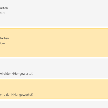
tarten
70cm
starten
50cm
 wird der HHer gewertet)
 wird der HHer gewertet)