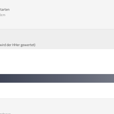
starten
50cm
 wird der HHer gewertet)