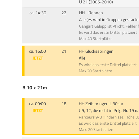
U 21 (2005-2010)
ca. 14:30
22
HH - Rennen
Alle (es wird in Gruppen gestarte
Gangart Galopp ist Pflicht, Fehler
Es wird das erste Drittel platziert
Max 40 Startplätze
ca. 16:00
21
HH Glücksspringen
JETZT
Alle
Es wird das erste Drittel platziert
Max 20 Startplätze
B 10 x 21m
ca. 09:00
18
HH Zeitspringen L 30cm
JETZT
U9, 12, die nicht in Prfg. Nr. 19 u
Parcours 9-8 Hindernisse, Höhe 
Es wird das erste Drittel platziert
Max. 20 Startplätze