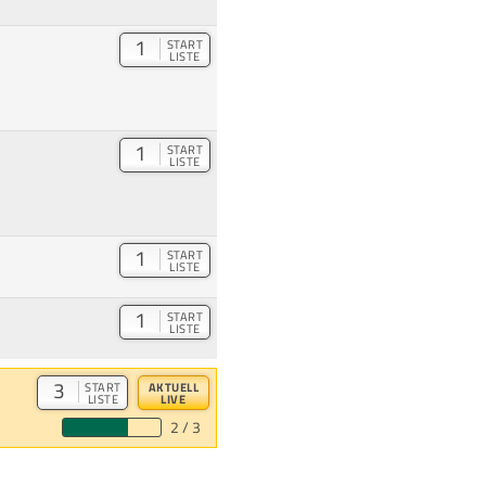
1
START
LISTE
1
START
LISTE
1
START
LISTE
1
START
LISTE
3
START
AKTUELL
LISTE
LIVE
2 / 3