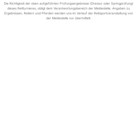
Die Richtigkeit der oben aufgeführten Prüfungsergebnisse (Dressur oder Springprüfung)
dieses Reitturnieres, obligt dem Verantwortungsbereich der Meldestelle. Angaben zu
Ergebnissen, Reitern und Pferden werden uns im Verlauf der Reitsportveranstaltung von
der Meldestelle nur übermittelt.