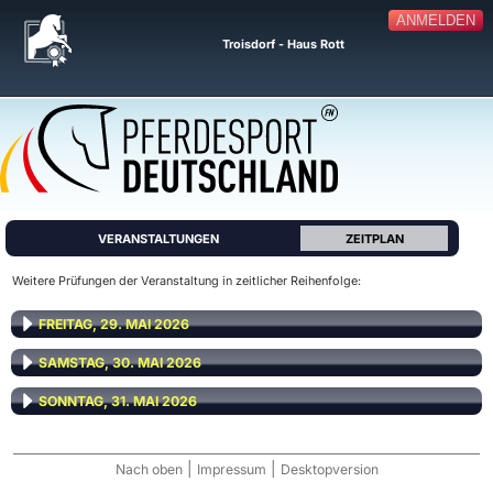
ANMELDEN
Troisdorf - Haus Rott
VERANSTALTUNGEN
ZEITPLAN
Weitere Prüfungen der Veranstaltung in zeitlicher Reihenfolge:
FREITAG, 29. MAI 2026
SAMSTAG, 30. MAI 2026
SONNTAG, 31. MAI 2026
|
|
Nach oben
Impressum
Desktopversion