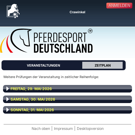
ANMELDEN
Crawinkel
VERANSTALTUNGEN
ZEITPLAN
Weitere Prüfungen der Veranstaltung in zeitlicher Reihenfolge:
FREITAG, 29. MAI 2026
SAMSTAG, 30. MAI 2026
SONNTAG, 31. MAI 2026
|
|
Nach oben
Impressum
Desktopversion