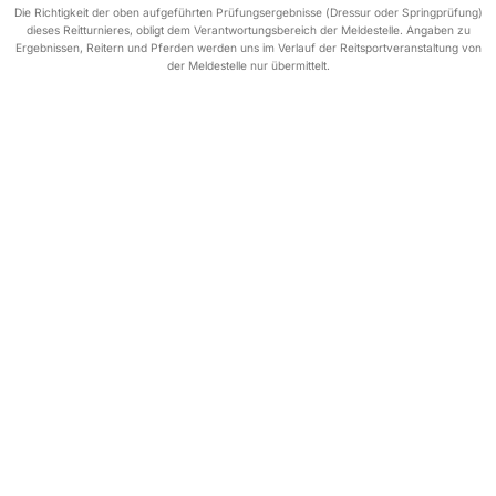
Die Richtigkeit der oben aufgeführten Prüfungsergebnisse (Dressur oder Springprüfung)
dieses Reitturnieres, obligt dem Verantwortungsbereich der Meldestelle. Angaben zu
Ergebnissen, Reitern und Pferden werden uns im Verlauf der Reitsportveranstaltung von
der Meldestelle nur übermittelt.