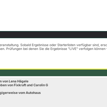
Veranstaltung. Sobald Ergebnisse oder Starterlisten verfügbar sind, er
nnen. Prüfungen bei denen Sie die Ergebnisse "LIVE" verfolgen könne
n von Lena Hägele
ben von Fixkraft und Carolin G
ügigerweise vom Autohaus