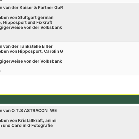
 von der Kaiser & Partner GbR
eben von Stuttgart german
e, Hipposport und Fixkraft
gigerweise von der Volksbank
 von der Tankstelle Elßer
ben von Hipposport, Carolin G
gigerweise von der Volksbank
*
en von O.T.S ASTRACON ´WE
en von Kristallkraft, animi
 und Carolin G Fotografie