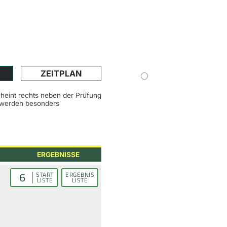
ZEITPLAN
scheint rechts neben der Prüfung
n werden besonders
ERGEBNISSE
6
START
ERGEBNIS
LISTE
LISTE