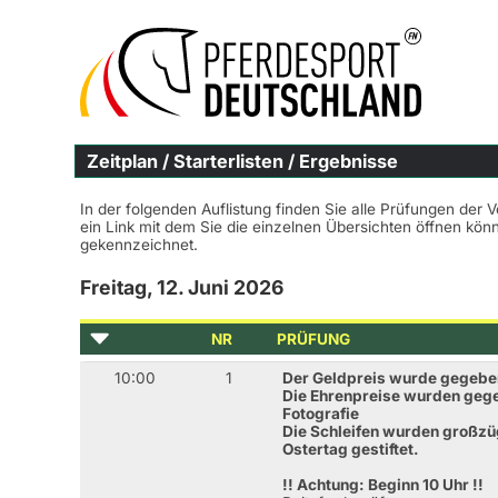
Zeitplan / Starterlisten / Ergebnisse
In der folgenden Auflistung finden Sie alle Prüfungen der 
ein Link mit dem Sie die einzelnen Übersichten öffnen kö
gekennzeichnet.
Freitag, 12. Juni 2026
NR
PRÜFUNG
10:00
1
Der Geldpreis wurde gegebe
Die Ehrenpreise wurden gege
Fotografie
Die Schleifen wurden großz
Ostertag gestiftet.
!! Achtung: Beginn 10 Uhr !!