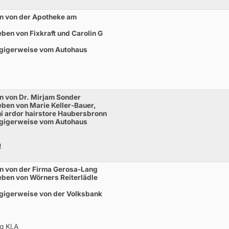
n von der Apotheke am
ben von Fixkraft und Carolin G
ügigerweise vom Autohaus
n von Dr. Mirjam Sonder
ben von Marie Keller-Bauer,
mi ardor hairstore Haubersbronn
ügigerweise vom Autohaus
!
n von der Firma Gerosa-Lang
ben von Wörners Reiterlädle
gigerweise von der Volksbank
g Kl.A