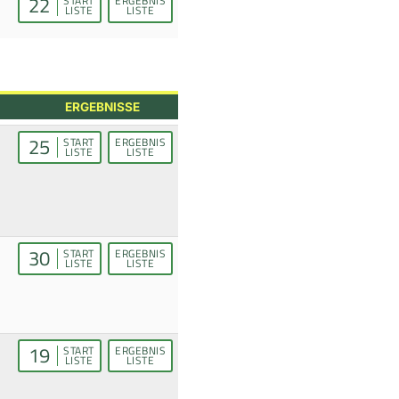
22
START
ERGEBNIS
LISTE
LISTE
ERGEBNISSE
25
START
ERGEBNIS
LISTE
LISTE
30
START
ERGEBNIS
LISTE
LISTE
19
START
ERGEBNIS
LISTE
LISTE