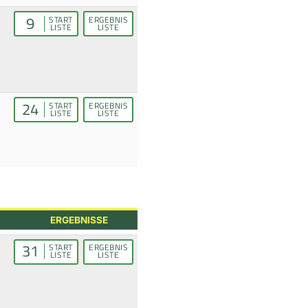
9
START
ERGEBNIS
LISTE
LISTE
24
START
ERGEBNIS
LISTE
LISTE
ERGEBNISSE
31
START
ERGEBNIS
LISTE
LISTE