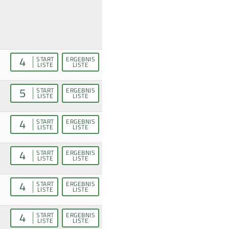
4
START
ERGEBNIS
LISTE
LISTE
5
START
ERGEBNIS
LISTE
LISTE
4
START
ERGEBNIS
LISTE
LISTE
4
START
ERGEBNIS
LISTE
LISTE
4
START
ERGEBNIS
LISTE
LISTE
4
START
ERGEBNIS
LISTE
LISTE