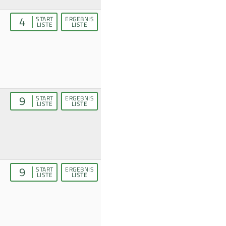
4
START
ERGEBNIS
LISTE
LISTE
9
START
ERGEBNIS
LISTE
LISTE
9
START
ERGEBNIS
LISTE
LISTE