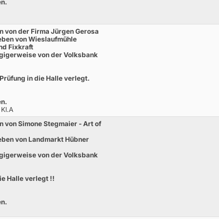
en.
n von der Firma Jürgen Gerosa
eben von Wieslaufmühle
d Fixkraft
gigerweise von der Volksbank
ung in die Halle verlegt.
en.
 Kl.A
 von Simone Stegmaier - Art of
eben von Landmarkt Hübner
gigerweise von der Volksbank
 Halle verlegt !!
en.