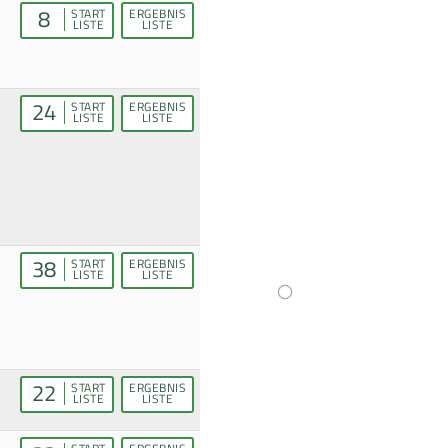
8
START
ERGEBNIS
LISTE
LISTE
24
START
ERGEBNIS
LISTE
LISTE
38
START
ERGEBNIS
LISTE
LISTE
22
START
ERGEBNIS
LISTE
LISTE