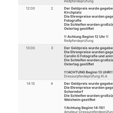
Reitpferdeprüfung
12:00
2
Der Geldpreis wurde gegebe
Kirchplatz
Die Ehrenpreise wurden gege
Fotografie
Die Schleifen wurden großz
Ostertag gestiftet
!! Achtung Beginn 12 Uhr !!
Reitpferdeprüfung
13:00
3
Der Geldpreis wurde gegebe
Die Ehrenpreise wurden gege
Carolin G Fotografie und ani
Die Schleifen wurden großz
Ostertag gestiftet
!!!ACHTUNG Beginn 13 UHR!!
Dressurpferdeprüfung Kl.A
14:15
4
Der Geldpreis wurde gegebe
Die Ehrenpreise wurden gege
Schorndorf
Die Schleifen wurden großzü
Welzheim gestiftet
!!Achtung Beginn 14:15!!
Amateur-Dressurpferdeprüfun