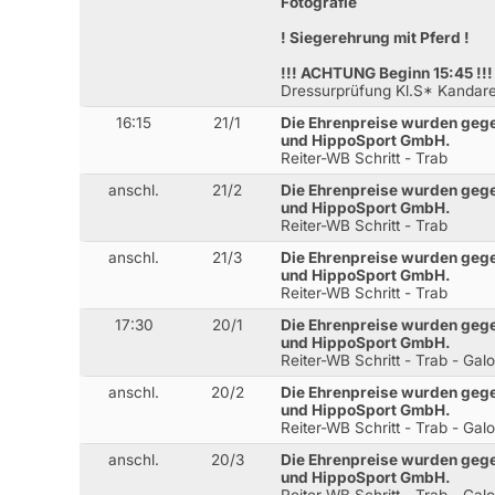
Fotografie
! Siegerehrung mit Pferd !
!!! ACHTUNG Beginn 15:45 !!!
Dressurprüfung Kl.S* Kandar
16:15
21/1
Die Ehrenpreise wurden geg
und HippoSport GmbH.
Reiter-WB Schritt - Trab
anschl.
21/2
Die Ehrenpreise wurden geg
und HippoSport GmbH.
Reiter-WB Schritt - Trab
anschl.
21/3
Die Ehrenpreise wurden geg
und HippoSport GmbH.
Reiter-WB Schritt - Trab
17:30
20/1
Die Ehrenpreise wurden geg
und HippoSport GmbH.
Reiter-WB Schritt - Trab - Gal
anschl.
20/2
Die Ehrenpreise wurden geg
und HippoSport GmbH.
Reiter-WB Schritt - Trab - Gal
anschl.
20/3
Die Ehrenpreise wurden geg
und HippoSport GmbH.