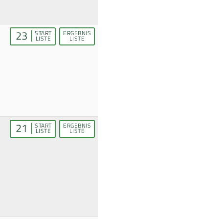
23
START
ERGEBNIS
LISTE
LISTE
21
START
ERGEBNIS
LISTE
LISTE