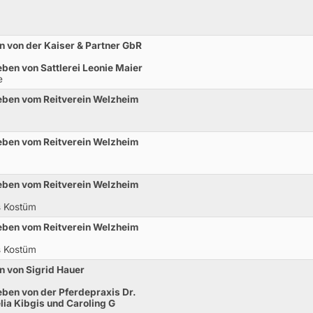
 von der Kaiser & Partner GbR
ben von Sattlerei Leonie Maier
e
eben vom Reitverein Welzheim
eben vom Reitverein Welzheim
eben vom Reitverein Welzheim
s Kostüm
eben vom Reitverein Welzheim
s Kostüm
 von Sigrid Hauer
ben von der Pferdepraxis Dr.
lia Kibgis und Caroling G