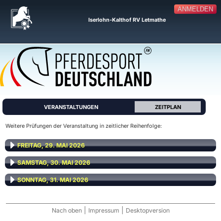
ANMELDEN
Iserlohn-Kalthof RV Letmathe
VERANSTALTUNGEN
ZEITPLAN
Weitere Prüfungen der Veranstaltung in zeitlicher Reihenfolge:
FREITAG, 29. MAI 2026
SAMSTAG, 30. MAI 2026
SONNTAG, 31. MAI 2026
|
|
Nach oben
Impressum
Desktopversion