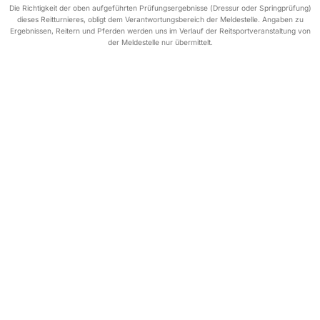
Die Richtigkeit der oben aufgeführten Prüfungsergebnisse (Dressur oder Springprüfung)
dieses Reitturnieres, obligt dem Verantwortungsbereich der Meldestelle. Angaben zu
Ergebnissen, Reitern und Pferden werden uns im Verlauf der Reitsportveranstaltung von
der Meldestelle nur übermittelt.