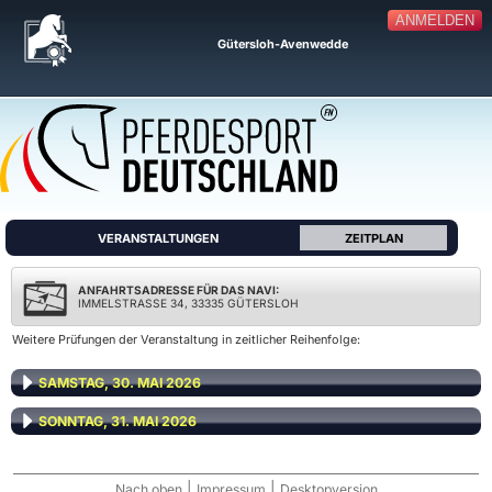
ANMELDEN
Gütersloh-Avenwedde
VERANSTALTUNGEN
ZEITPLAN
ANFAHRTSADRESSE FÜR DAS NAVI:
IMMELSTRASSE 34, 33335 GÜTERSLOH
Weitere Prüfungen der Veranstaltung in zeitlicher Reihenfolge:
SAMSTAG, 30. MAI 2026
SONNTAG, 31. MAI 2026
|
|
Nach oben
Impressum
Desktopversion