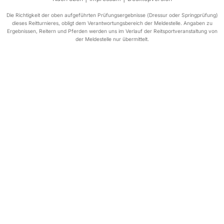
Die Richtigkeit der oben aufgeführten Prüfungsergebnisse (Dressur oder Springprüfung)
dieses Reitturnieres, obligt dem Verantwortungsbereich der Meldestelle. Angaben zu
Ergebnissen, Reitern und Pferden werden uns im Verlauf der Reitsportveranstaltung von
der Meldestelle nur übermittelt.