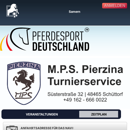
ANMELDEN
Samern
VERANSTALTUNGEN
ZEITPLAN
ANFAHRTSADRESSE FÜR DAS NAVI: