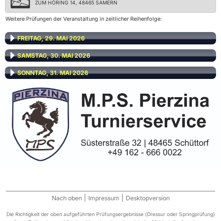
ZUM HÖRING 14, 48465 SAMERN
Weitere Prüfungen der Veranstaltung in zeitlicher Reihenfolge:
FREITAG, 29. MAI 2026
SAMSTAG, 30. MAI 2026
SONNTAG, 31. MAI 2026
|
|
Nach oben
Impressum
Desktopversion
Die Richtigkeit der oben aufgeführten Prüfungsergebnisse (Dressur oder Springprüfung)