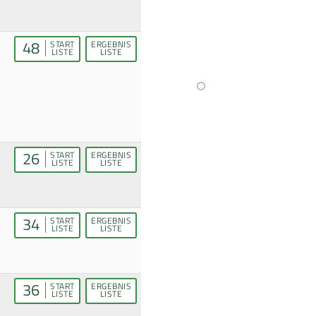
48
START
ERGEBNIS
LISTE
LISTE
26
START
ERGEBNIS
LISTE
LISTE
34
START
ERGEBNIS
LISTE
LISTE
36
START
ERGEBNIS
LISTE
LISTE