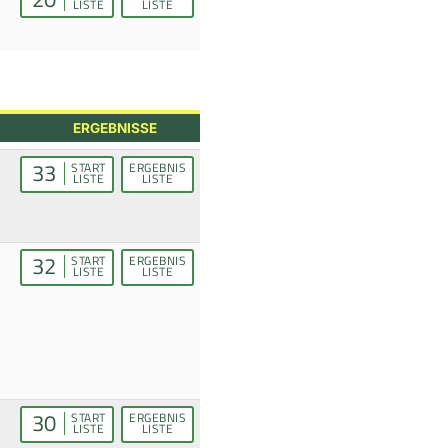
LISTE
LISTE
ERGEBNISSE
33
START
ERGEBNIS
LISTE
LISTE
32
START
ERGEBNIS
LISTE
LISTE
30
START
ERGEBNIS
LISTE
LISTE