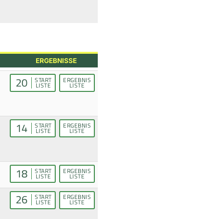
ERGEBNISSE
20
START
ERGEBNIS
LISTE
LISTE
14
START
ERGEBNIS
LISTE
LISTE
18
START
ERGEBNIS
LISTE
LISTE
26
START
ERGEBNIS
LISTE
LISTE