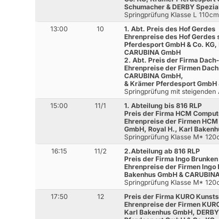
Schumacher & DERBY Spezia
Springprüfung Klasse L 110c
13:00
10
1. Abt. Preis des Hof Gerdes
Ehrenpreise des Hof Gerdes 
Pferdesport GmbH & Co. KG,
CARUBINA GmbH
2. Abt. Preis der Firma Dac
Ehrenpreise der Firmen Dac
CARUBINA GmbH,
& Krämer Pferdesport GmbH 
Springprüfung mit steigenden
15:00
11/1
1. Abteilung bis 816 RLP
Preis der Firma HCM Compu
Ehrenpreise der Firmen HC
GmbH, Royal H., Karl Bake
Springprüfung Klasse M* 12
16:15
11/2
2.Abteilung ab 816 RLP
Preis der Firma Ingo Brunke
Ehrenpreise der Firmen Ingo
Bakenhus GmbH & CARUBIN
Springprüfung Klasse M* 12
17:50
12
Preis der Firma KURO Kunst
Ehrenpreise der Firmen KURO
Karl Bakenhus GmbH, DERBY 