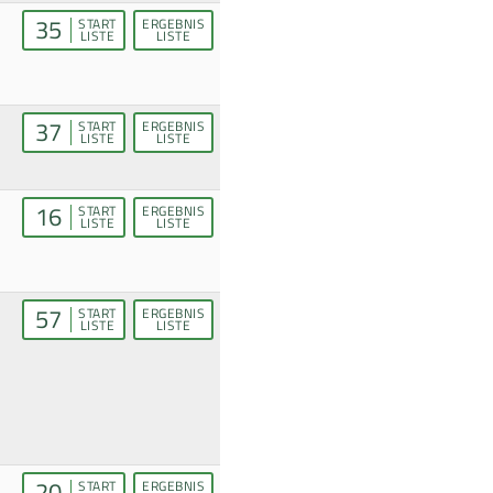
35
START
ERGEBNIS
LISTE
LISTE
37
START
ERGEBNIS
LISTE
LISTE
16
START
ERGEBNIS
LISTE
LISTE
57
START
ERGEBNIS
LISTE
LISTE
20
START
ERGEBNIS