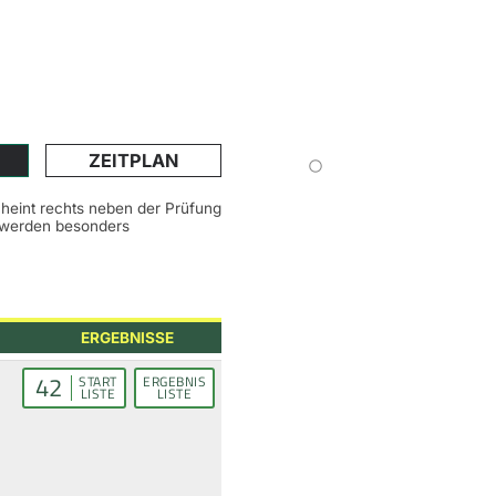
ZEITPLAN
scheint rechts neben der Prüfung
n werden besonders
ERGEBNISSE
42
START
ERGEBNIS
LISTE
LISTE