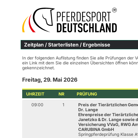
Zeitplan / Starterlisten / Ergebnisse
In der folgenden Auflistung finden Sie alle Prüfungen der 
ein Link mit dem Sie die einzelnen Übersichten öffnen kö
gekennzeichnet.
Freitag, 29. Mai 2026
UHRZEIT
NR
PRÜFUNG
09:00
1
Preis der Tierärtzlichen Gem
Dr. Lange
Ehrenpreise der Tierärtzlich
Janetzko & Dr. Lange sowie
Versicherung VVaG, RWG Amm
CARUBINA GmbH
Springpferdeprüfung Klasse 