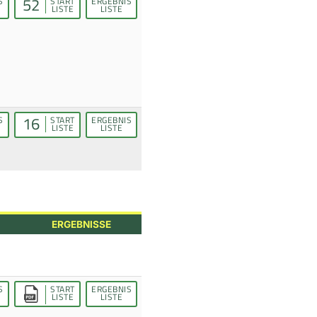
52
S
START
ERGEBNIS
LISTE
LISTE
16
S
START
ERGEBNIS
LISTE
LISTE
ERGEBNISSE
S
START
ERGEBNIS
LISTE
LISTE