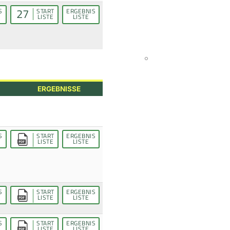
27
S
START
ERGEBNIS
LISTE
LISTE
ERGEBNISSE
S
START
ERGEBNIS
LISTE
LISTE
S
START
ERGEBNIS
LISTE
LISTE
S
START
ERGEBNIS
LISTE
LISTE