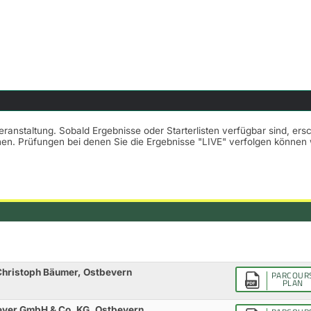
Veranstaltung. Sobald Ergebnisse oder Starterlisten verfügbar sind, er
nnen. Prüfungen bei denen Sie die Ergebnisse "LIVE" verfolgen könne
Christoph Bäumer, Ostbevern
PARCOUR
PLAN
meyer GmbH & Co. KG, Ostbevern