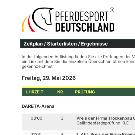
Zeitplan / Starterlisten / Ergebnisse
In der folgenden Auflistung finden Sie alle Prüfungen der 
ein Link mit dem Sie die einzelnen Übersichten öffnen kö
gekennzeichnet.
Freitag, 29. Mai 2026
UHRZEIT
NR
PRÜFUNG
DARETA-Arena
08:00
3
Preis der Firma Trockenbau 
Geländepferdeprüfung Kl.E
11:00
4
1. Abt. Preis der Firma Kne