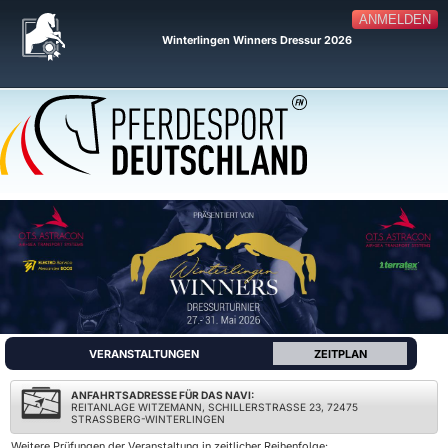
ANMELDEN
Winterlingen Winners Dressur 2026
VERANSTALTUNGEN
ZEITPLAN
ANFAHRTSADRESSE FÜR DAS NAVI:
REITANLAGE WITZEMANN, SCHILLERSTRASSE 23, 72475 S
TRASSBERG-WINTERLINGEN
Weitere Prüfungen der Veranstaltung in zeitlicher Reihenfolge: