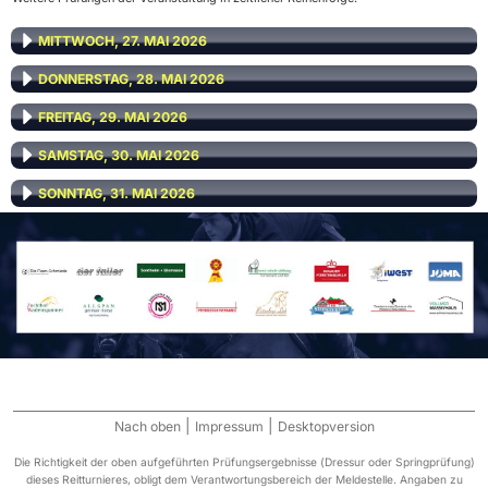
MITTWOCH, 27. MAI 2026
DONNERSTAG, 28. MAI 2026
FREITAG, 29. MAI 2026
SAMSTAG, 30. MAI 2026
SONNTAG, 31. MAI 2026
|
|
Nach oben
Impressum
Desktopversion
Die Richtigkeit der oben aufgeführten Prüfungsergebnisse (Dressur oder Springprüfung)
dieses Reitturnieres, obligt dem Verantwortungsbereich der Meldestelle. Angaben zu