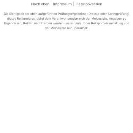
|
|
Nach oben
Impressum
Desktopversion
Die Richtigkeit der oben aufgeführten Prüfungsergebnisse (Dressur oder Springprüfung)
dieses Reitturnieres, obligt dem Verantwortungsbereich der Meldestelle. Angaben zu
Ergebnissen, Reitern und Pferden werden uns im Verlauf der Reitsportveranstaltung von
der Meldestelle nur übermittelt.