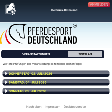
ANMELDEN
Delbrück-Ostenland
VERANSTALTUNGEN
ZEITPLAN
Weitere Prüfungen der Veranstaltung in zeitlicher Reihenfolge:
DONNERSTAG, 02. JULI 2026
SAMSTAG, 04. JULI 2026
SONNTAG, 05. JULI 2026
|
|
Nach oben
Impressum
Desktopversion