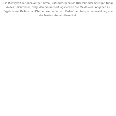
Die Richtigkeit der oben aufgeführten Prüfungsergebnisse (Dressur oder Springprüfung)
dieses Reitturnieres, obligt dem Verantwortungsbereich der Meldestelle. Angaben zu
Ergebnissen, Reitern und Pferden werden uns im Verlauf der Reitsportveranstaltung von
der Meldestelle nur übermittelt.