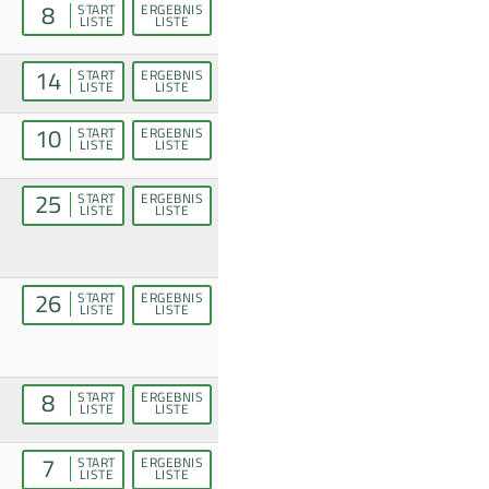
8
START
ERGEBNIS
LISTE
LISTE
14
START
ERGEBNIS
LISTE
LISTE
10
START
ERGEBNIS
LISTE
LISTE
25
START
ERGEBNIS
LISTE
LISTE
26
START
ERGEBNIS
LISTE
LISTE
8
START
ERGEBNIS
LISTE
LISTE
7
START
ERGEBNIS
LISTE
LISTE