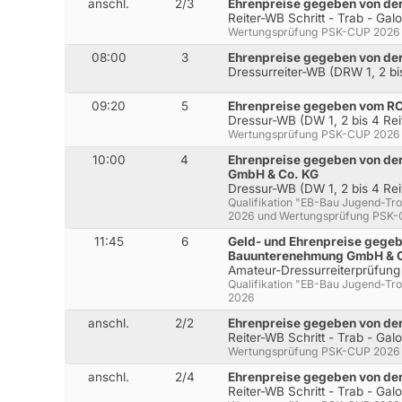
anschl.
2/3
Ehrenpreise gegeben von de
Reiter-WB Schritt - Trab - Gal
Wertungsprüfung PSK-CUP 2026
08:00
3
Ehrenpreise gegeben von de
Dressurreiter-WB (DRW 1, 2 bis
09:20
5
Ehrenpreise gegeben vom RC
Dressur-WB (DW 1, 2 bis 4 Rei
Wertungsprüfung PSK-CUP 2026
10:00
4
Ehrenpreise gegeben von de
GmbH & Co. KG
Dressur-WB (DW 1, 2 bis 4 Rei
Qualifikation "EB-Bau Jugend-Tro
2026 und Wertungsprüfung PSK
11:45
6
Geld- und Ehrenpreise gegeb
Bauunterenehmung GmbH & 
Amateur-Dressurreiterprüfung
Qualifikation "EB-Bau Jugend-Tro
2026
anschl.
2/2
Ehrenpreise gegeben von de
Reiter-WB Schritt - Trab - Gal
Wertungsprüfung PSK-CUP 2026
anschl.
2/4
Ehrenpreise gegeben von de
Reiter-WB Schritt - Trab - Gal