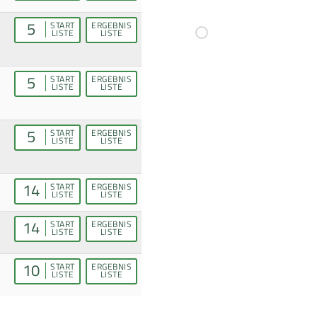
5
START
ERGEBNIS
LISTE
LISTE
5
START
ERGEBNIS
LISTE
LISTE
5
START
ERGEBNIS
LISTE
LISTE
14
START
ERGEBNIS
LISTE
LISTE
14
START
ERGEBNIS
LISTE
LISTE
10
START
ERGEBNIS
LISTE
LISTE