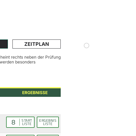
ZEITPLAN
scheint rechts neben der Prüfung
n werden besonders
ERGEBNISSE
8
START
ERGEBNIS
LISTE
LISTE