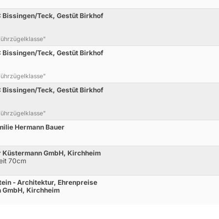
Bissingen/Teck, Gestüt Birkhof
 Führzügelklasse"
Bissingen/Teck, Gestüt Birkhof
 Führzügelklasse"
Bissingen/Teck, Gestüt Birkhof
 Führzügelklasse"
milie Hermann Bauer
r Küstermann GmbH, Kirchheim
Zeit 70cm
in - Architektur, Ehrenpreise
n GmbH, Kirchheim