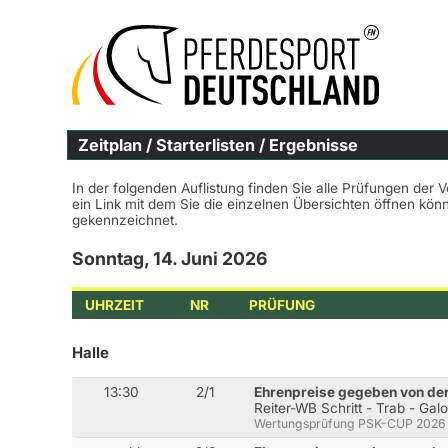
Zeitplan / Starterlisten / Ergebnisse
In der folgenden Auflistung finden Sie alle Prüfungen der 
ein Link mit dem Sie die einzelnen Übersichten öffnen kö
gekennzeichnet.
Sonntag, 14. Juni 2026
UHRZEIT
NR
PRÜFUNG
Halle
13:30
2/1
Ehrenpreise gegeben von de
Reiter-WB Schritt - Trab - Gal
Wertungsprüfung PSK-CUP 2026