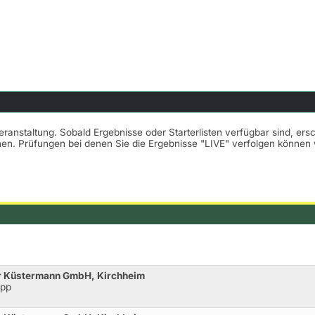
Veranstaltung. Sobald Ergebnisse oder Starterlisten verfügbar sind, er
nnen. Prüfungen bei denen Sie die Ergebnisse "LIVE" verfolgen könne
r Küstermann GmbH, Kirchheim
opp