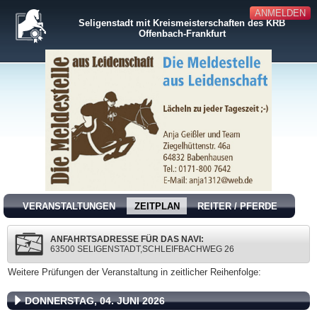
ANMELDEN
Seligenstadt mit Kreismeisterschaften des KRB
Offenbach-Frankfurt
VERANSTALTUNGEN
ZEITPLAN
REITER / PFERDE
ANFAHRTSADRESSE FÜR DAS NAVI:
63500 SELIGENSTADT,SCHLEIFBACHWEG 26
Weitere Prüfungen der Veranstaltung in zeitlicher Reihenfolge:
DONNERSTAG, 04. JUNI 2026