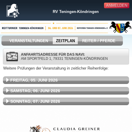
ANMELDEN
RV Teningen-Köndringen
VERANSTALTUNGEN
ZEITPLAN
REITER / PFERDE
ANFAHRTSADRESSE FÜR DAS NAVI:
AM SPORTFELD 1, 79331 TENINGEN-KÖNDRINGEN
Weitere Prüfungen der Veranstaltung in zeitlicher Reihenfolge:
FREITAG, 05. JUNI 2026
SAMSTAG, 06. JUNI 2026
SONNTAG, 07. JUNI 2026