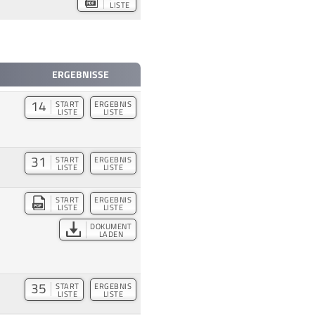
LISTE
ERGEBNISSE
14
START
ERGEBNIS
LISTE
LISTE
31
START
ERGEBNIS
LISTE
LISTE
START
ERGEBNIS
LISTE
LISTE
DOKUMENT
LADEN
35
START
ERGEBNIS
LISTE
LISTE