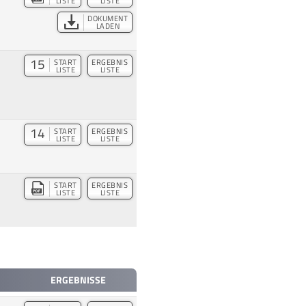
LISTE
LISTE
DOKUMENT
LADEN
15
START
ERGEBNIS
LISTE
LISTE
14
START
ERGEBNIS
LISTE
LISTE
START
ERGEBNIS
LISTE
LISTE
ERGEBNISSE