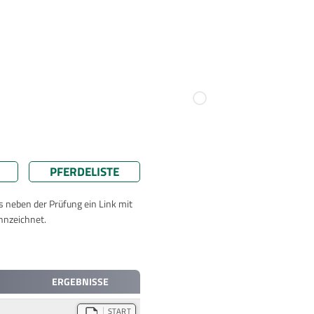
PFERDELISTE
ts neben der Prüfung ein Link mit
nnzeichnet.
ERGEBNISSE
START