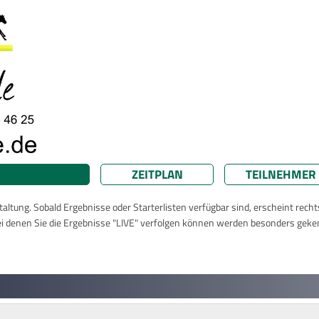
ZEITPLAN
TEILNEHMER
taltung. Sobald Ergebnisse oder Starterlisten verfügbar sind, erscheint rech
ei denen Sie die Ergebnisse "LIVE" verfolgen können werden besonders geke