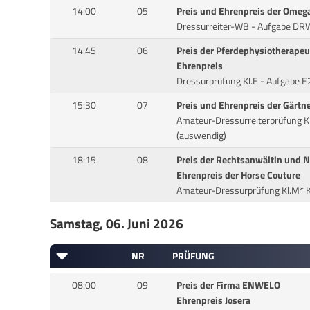
14:00
05
Preis und Ehrenpreis der Omeg
Dressurreiter-WB - Aufgabe DR
14:45
06
Preis der Pferdephysiotherapeu
Ehrenpreis
Dressurprüfung Kl.E - Aufgabe E
15:30
07
Preis und Ehrenpreis der Gärtne
Amateur-Dressurreiterprüfung Kl
(auswendig)
18:15
08
Preis der Rechtsanwältin und N
Ehrenpreis der Horse Couture
Amateur-Dressurprüfung Kl.M* 
Samstag, 06. Juni 2026
NR
PRÜFUNG
08:00
09
Preis der Firma ENWELO
Ehrenpreis Josera