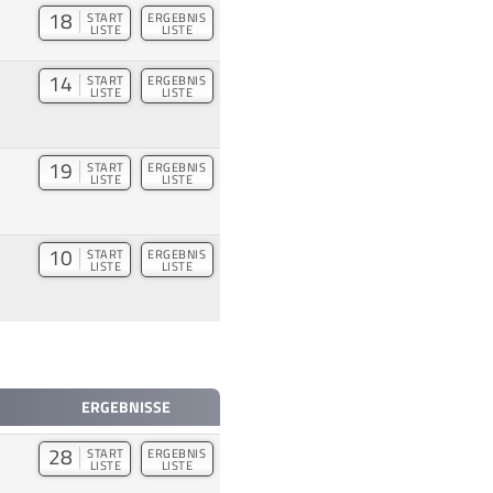
18
START
ERGEBNIS
LISTE
LISTE
14
START
ERGEBNIS
LISTE
LISTE
19
START
ERGEBNIS
LISTE
LISTE
10
START
ERGEBNIS
LISTE
LISTE
ERGEBNISSE
28
START
ERGEBNIS
LISTE
LISTE