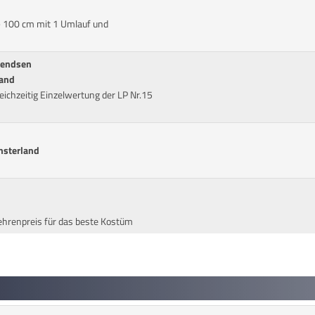
- 100 cm mit 1 Umlauf und
rendsen
band
eichzeitig Einzelwertung der LP Nr.15
nsterland
hrenpreis für das beste Kostüm