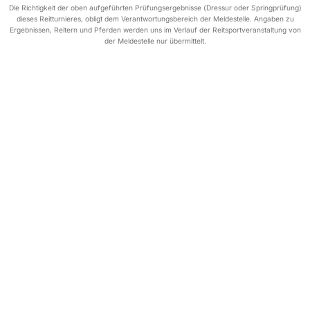
Die Richtigkeit der oben aufgeführten Prüfungsergebnisse (Dressur oder Springprüfung)
dieses Reitturnieres, obligt dem Verantwortungsbereich der Meldestelle. Angaben zu
Ergebnissen, Reitern und Pferden werden uns im Verlauf der Reitsportveranstaltung von
der Meldestelle nur übermittelt.