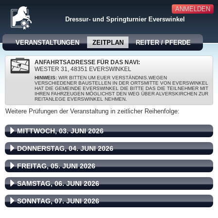
ANMELDEN
Dressur- und Springturnier Everswinkel
VERANSTALTUNGEN
ZEITPLAN
REITER / PFERDE
ANFAHRTSADRESSE FÜR DAS NAVI:
WESTER 31, 48351 EVERSWINKEL
HINWEIS:
WIR BITTEN UM EUER VERSTÄNDNIS.WEGEN
VERSCHIEDENER BAUSTELLEN IN DER ORTSMITTE VON EVERSWINKEL
HAT DIE GEMEINDE EVERSWINKEL DIE BITTE DAS DIE TEILNEHMER MIT
IHREN FAHRZEUGEN MÖGLICHST DEN WEG ÜBER ALVERSKIRCHEN ZUR
REITANLEGE EVERSWINKEL NEHMEN.
Weitere Prüfungen der Veranstaltung in zeitlicher Reihenfolge:
MITTWOCH, 03. JUNI 2026
DONNERSTAG, 04. JUNI 2026
FREITAG, 05. JUNI 2026
SAMSTAG, 06. JUNI 2026
SONNTAG, 07. JUNI 2026