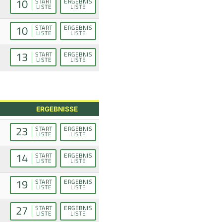
10
START
ERGEBNIS
LISTE
LISTE
10
START
ERGEBNIS
LISTE
LISTE
13
START
ERGEBNIS
LISTE
LISTE
ERGEBNISSE
23
START
ERGEBNIS
LISTE
LISTE
14
START
ERGEBNIS
LISTE
LISTE
19
START
ERGEBNIS
LISTE
LISTE
27
START
ERGEBNIS
LISTE
LISTE