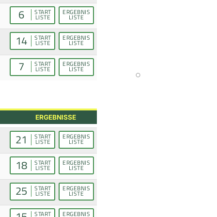
6
START
ERGEBNIS
LISTE
LISTE
14
START
ERGEBNIS
LISTE
LISTE
7
START
ERGEBNIS
LISTE
LISTE
ERGEBNISSE
21
START
ERGEBNIS
LISTE
LISTE
18
START
ERGEBNIS
LISTE
LISTE
25
START
ERGEBNIS
LISTE
LISTE
15
START
ERGEBNIS