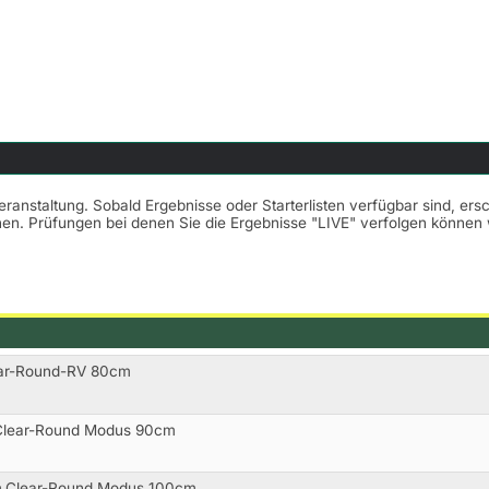
Veranstaltung. Sobald Ergebnisse oder Starterlisten verfügbar sind, er
nnen. Prüfungen bei denen Sie die Ergebnisse "LIVE" verfolgen könne
ear-Round-RV 80cm
.Clear-Round Modus 90cm
 m.Clear-Round Modus 100cm