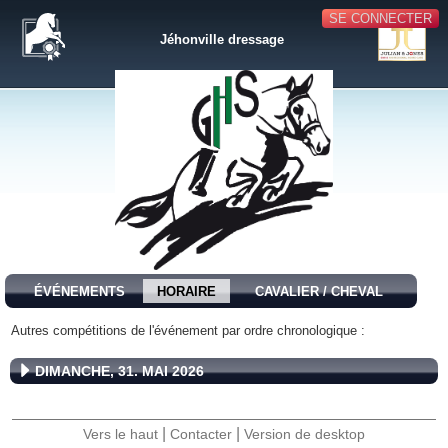
SE CONNECTER
Jéhonville dressage
ÉVÉNEMENTS
HORAIRE
CAVALIER / CHEVAL
Autres compétitions de l'événement par ordre chronologique :
DIMANCHE, 31. MAI 2026
|
|
Vers le haut
Contacter
Version de desktop