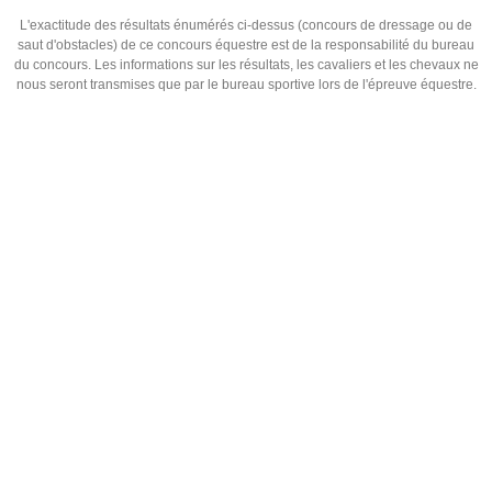
L'exactitude des résultats énumérés ci-dessus (concours de dressage ou de
saut d'obstacles) de ce concours équestre est de la responsabilité du bureau
du concours. Les informations sur les résultats, les cavaliers et les chevaux ne
nous seront transmises que par le bureau sportive lors de l'épreuve équestre.