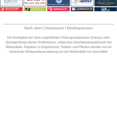
|
|
Nach oben
Impressum
Desktopversion
Die Richtigkeit der oben aufgeführten Prüfungsergebnisse (Dressur oder
Springprüfung) dieses Reitturnieres, obligt dem Verantwortungsbereich der
Meldestelle. Angaben zu Ergebnissen, Reitern und Pferden werden uns im
Verlauf der Reitsportveranstaltung von der Meldestelle nur übermittelt.