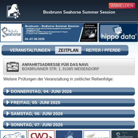
ANMELDEN
Boxbrunn Seahorse Summer Session
VERANSTALTUNGEN
ZEITPLAN
REITER / PFERDE
ANFAHRTSADRESSE FÜR DAS NAVI:
BOXBRUNNER STR. 1, 91085 WEISENDORF
Weitere Prüfungen der Veranstaltung in zeitlicher Reihenfolge:
DONNERSTAG, 04. JUNI 2026
FREITAG, 05. JUNI 2026
SAMSTAG, 06. JUNI 2026
SONNTAG, 07. JUNI 2026