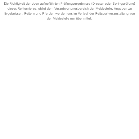
Die Richtigkeit der oben aufgeführten Prüfungsergebnisse (Dressur oder Springprüfung)
dieses Reitturnieres, obligt dem Verantwortungsbereich der Meldestelle. Angaben zu
Ergebnissen, Reitern und Pferden werden uns im Verlauf der Reitsportveranstaltung von
der Meldestelle nur übermittelt.