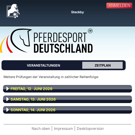
ANMELDEN
Steckby
VERANSTALTUNGEN
ZEITPLAN
Weitere Prüfungen der Veranstaltung in zeitlicher Reihenfolge:
FREITAG, 12. JUNI 2026
SAMSTAG, 13. JUNI 2026
SONNTAG, 14. JUNI 2026
|
|
Nach oben
Impressum
Desktopversion