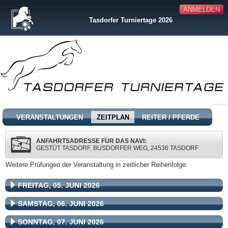
ANMELDEN
Tasdorfer Turniertage 2026
VERANSTALTUNGEN
ZEITPLAN
REITER / PFERDE
ANFAHRTSADRESSE FÜR DAS NAVI:
GESTÜT TASDORF, BUSDORFER WEG, 24536 TASDORF
Weitere Prüfungen der Veranstaltung in zeitlicher Reihenfolge:
FREITAG, 05. JUNI 2026
SAMSTAG, 06. JUNI 2026
SONNTAG, 07. JUNI 2026