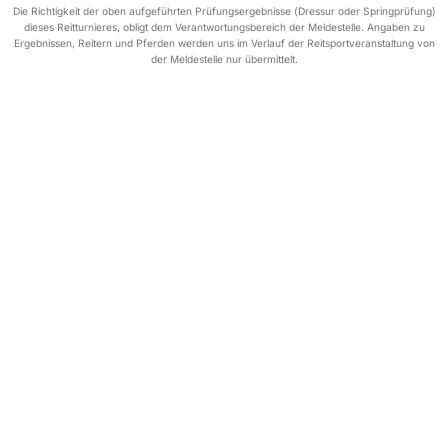
Die Richtigkeit der oben aufgeführten Prüfungsergebnisse (Dressur oder Springprüfung)
dieses Reitturnieres, obligt dem Verantwortungsbereich der Meldestelle. Angaben zu
Ergebnissen, Reitern und Pferden werden uns im Verlauf der Reitsportveranstaltung von
der Meldestelle nur übermittelt.