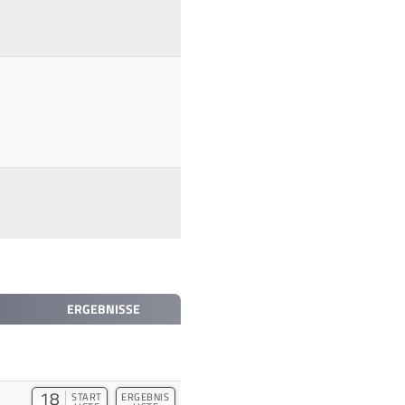
ERGEBNISSE
18
START
ERGEBNIS