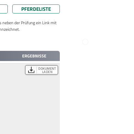
PFERDELISTE
ts neben der Prüfung ein Link mit
nnzeichnet.
ERGEBNISSE
DOKUMENT
LADEN