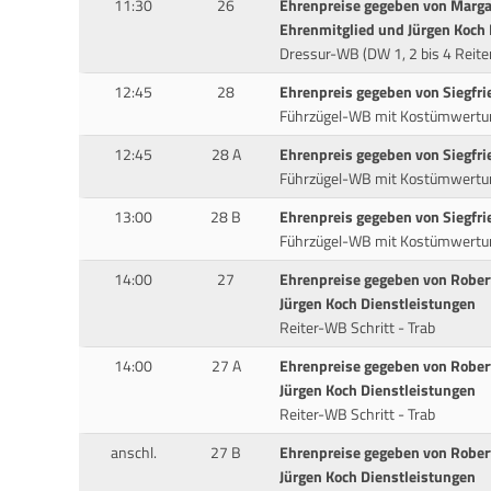
11:30
26
Ehrenpreise gegeben von Marga
Ehrenmitglied und Jürgen Koch 
Dressur-WB (DW 1, 2 bis 4 Reite
12:45
28
Ehrenpreis gegeben von Siegfri
Führzügel-WB mit Kostümwertu
12:45
28 A
Ehrenpreis gegeben von Siegfri
Führzügel-WB mit Kostümwertu
13:00
28 B
Ehrenpreis gegeben von Siegfri
Führzügel-WB mit Kostümwertu
14:00
27
Ehrenpreise gegeben von Rober
Jürgen Koch Dienstleistungen
Reiter-WB Schritt - Trab
14:00
27 A
Ehrenpreise gegeben von Rober
Jürgen Koch Dienstleistungen
Reiter-WB Schritt - Trab
anschl.
27 B
Ehrenpreise gegeben von Rober
Jürgen Koch Dienstleistungen