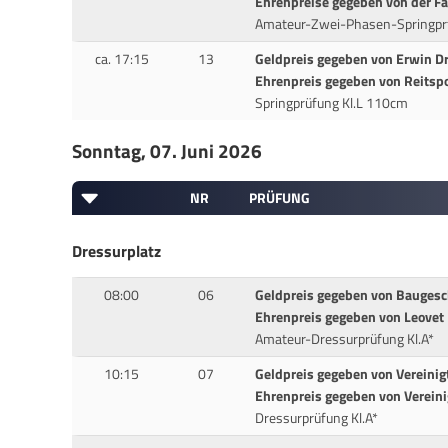
Ehrenpreise gegeben von der F
Amateur-Zwei-Phasen-Springprf
ca. 17:15
13
Geldpreis gegeben von Erwin Dr
Ehrenpreis gegeben von Reitsp
Springprüfung Kl.L 110cm
Sonntag, 07. Juni 2026
NR
PRÜFUNG
Dressurplatz
08:00
06
Geldpreis gegeben von Baugesch
Ehrenpreis gegeben von Leovet
Amateur-Dressurprüfung Kl.A*
10:15
07
Geldpreis gegeben von Vereini
Ehrenpreis gegeben von Verein
Dressurprüfung Kl.A*