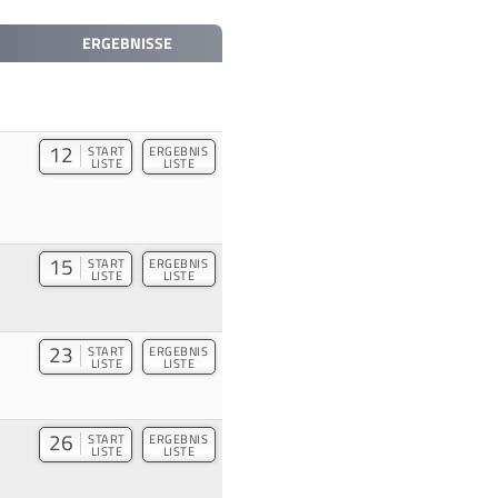
ERGEBNISSE
12
START
ERGEBNIS
LISTE
LISTE
15
START
ERGEBNIS
LISTE
LISTE
23
START
ERGEBNIS
LISTE
LISTE
26
START
ERGEBNIS
LISTE
LISTE