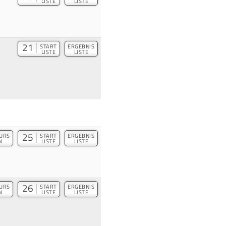
LISTE
LISTE
21
START
ERGEBNIS
LISTE
LISTE
25
URS
START
ERGEBNIS
N
LISTE
LISTE
26
URS
START
ERGEBNIS
N
LISTE
LISTE