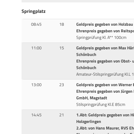
Springplatz
08:45
18
Geldpreis gegeben von Holzbau 
Ehrenpreis gegeben von Reitsp
Springprüfung Kl. A** 100cm
11:00
15
Geldpreis gegeben von Max Här
Schönbuch
Ehrenpreis gegeben von Obst- 
Schönbuch
Amateur-Stilspringprüfung Kl.L
13:00
23
Geldpreis gegeben von Werner 
Ehrenpreis gegeben von Jürgen 
GmbH, Magstadt
Stilspringprüfung Kl.E 85cm
14:45
21
1.Abt: Geldpreis gegeben von 
Holzgerlingen
2.Abt: von Hans Maurer, RVS Eh