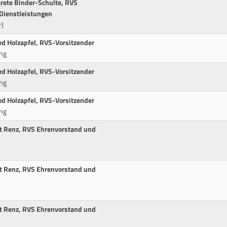
rete Binder-Schulte, RVS
Dienstleistungen
r)
ed Holzapfel, RVS-Vorsitzender
ng
ed Holzapfel, RVS-Vorsitzender
ng
ed Holzapfel, RVS-Vorsitzender
ng
t Renz, RVS Ehrenvorstand und
t Renz, RVS Ehrenvorstand und
t Renz, RVS Ehrenvorstand und