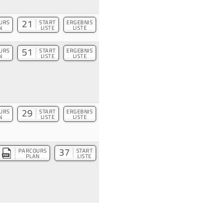
21
URS
START
ERGEBNIS
N
LISTE
LISTE
51
URS
START
ERGEBNIS
N
LISTE
LISTE
29
URS
START
ERGEBNIS
N
LISTE
LISTE
37
PARCOURS
START
PLAN
LISTE