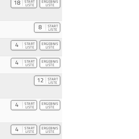
18
START
ERGEBNIS
LISTE
LISTE
8
START
LISTE
4
START
ERGEBNIS
LISTE
LISTE
4
START
ERGEBNIS
LISTE
LISTE
12
START
LISTE
4
START
ERGEBNIS
LISTE
LISTE
4
START
ERGEBNIS
LISTE
LISTE