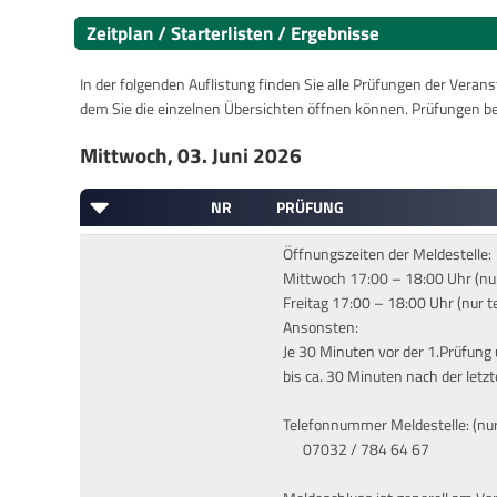
Zeitplan / Starterlisten / Ergebnisse
In der folgenden Auflistung finden Sie alle Prüfungen der Verans
dem Sie die einzelnen Übersichten öffnen können. Prüfungen b
Mittwoch, 03. Juni 2026
NR
PRÜFUNG
Öffnungszeiten der Meldestelle:
Mittwoch 17:00 – 18:00 Uhr (nur
Freitag 17:00 – 18:00 Uhr (nur t
Ansonsten:
Je 30 Minuten vor der 1.Prüfung
bis ca. 30 Minuten nach der letz
Telefonnummer Meldestelle: (nur
07032 / 784 64 67