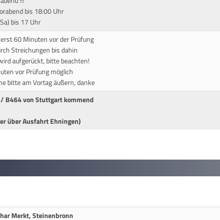
abend !!!
orabend bis 18:00 Uhr
end (Sa) bis 17 Uhr
t erst 60 Minuten vor der Prüfung
durch Streichungen bis dahin
ird aufgerückt, bitte beachten!
nuten vor Prüfung möglich
he bitte am Vortag äußern, danke
 / B464 von Stuttgart kommend
er über Ausfahrt Ehningen)
thar Merkt, Steinenbronn