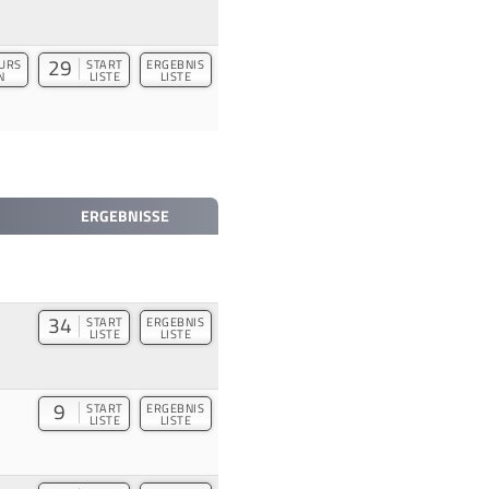
29
URS
START
ERGEBNIS
N
LISTE
LISTE
ERGEBNISSE
34
START
ERGEBNIS
LISTE
LISTE
9
START
ERGEBNIS
LISTE
LISTE