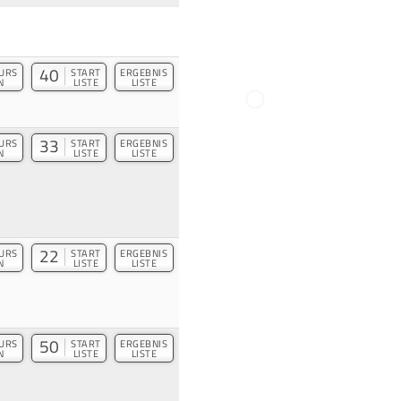
40
URS
START
ERGEBNIS
N
LISTE
LISTE
33
URS
START
ERGEBNIS
N
LISTE
LISTE
22
URS
START
ERGEBNIS
N
LISTE
LISTE
50
URS
START
ERGEBNIS
N
LISTE
LISTE