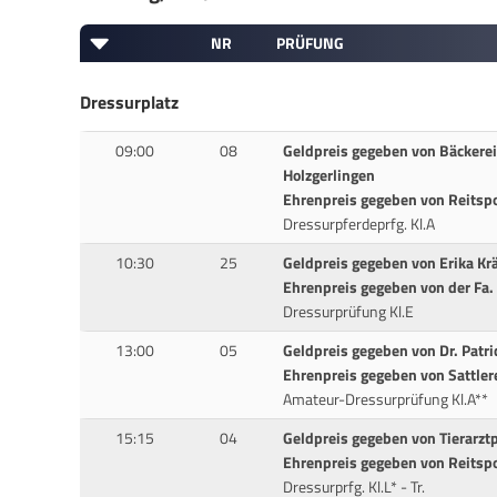
NR
PRÜFUNG
Dressurplatz
09:00
08
Geldpreis gegeben von Bäckere
Holzgerlingen
Ehrenpreis gegeben von Reitsp
Dressurpferdeprfg. Kl.A
10:30
25
Geldpreis gegeben von Erika Kr
Ehrenpreis gegeben von der Fa. 
Dressurprüfung Kl.E
13:00
05
Geldpreis gegeben von Dr. Patri
Ehrenpreis gegeben von Sattler
Amateur-Dressurprüfung Kl.A**
15:15
04
Geldpreis gegeben von Tierarzt
Ehrenpreis gegeben von Reitsp
Dressurprfg. Kl.L* - Tr.