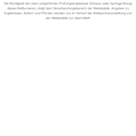
Die Richtigkeit der oben aufgeführten Prüfungsergebnisse (Dressur oder Springprüfung)
dieses Reitturnieres, obligt dem Verantwortungsbereich der Meldestelle. Angaben zu
Ergebnissen, Reitern und Pferden werden uns im Verlauf der Reitsportveranstaltung von
der Meldestelle nur übermittelt.