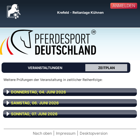
ANMELDEN
Krefeld - Reitanlage Kühnen
VERANSTALTUNGEN
ZEITPLAN
Weitere Prüfungen der Veranstaltung in zeitlicher Reihenfolge:
DONNERSTAG, 04. JUNI 2026
SAMSTAG, 06. JUNI 2026
SONNTAG, 07. JUNI 2026
|
|
Nach oben
Impressum
Desktopversion