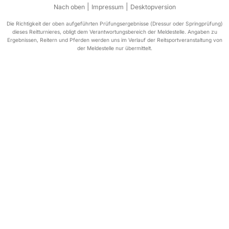
|
|
Nach oben
Impressum
Desktopversion
Die Richtigkeit der oben aufgeführten Prüfungsergebnisse (Dressur oder Springprüfung)
dieses Reitturnieres, obligt dem Verantwortungsbereich der Meldestelle. Angaben zu
Ergebnissen, Reitern und Pferden werden uns im Verlauf der Reitsportveranstaltung von
der Meldestelle nur übermittelt.