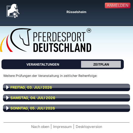
ANMELDEN
Rüsselsheim
VERANSTALTUNGEN
ZEITPLAN
Weitere Prüfungen der Veranstaltung in zeitlicher Reihenfolge:
FREITAG, 03. JULI 2026
SAMSTAG, 04. JULI 2026
SONNTAG, 05. JULI 2026
|
|
Nach oben
Impressum
Desktopversion