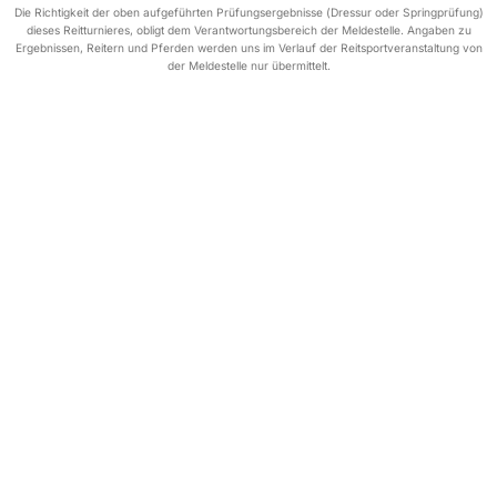
Die Richtigkeit der oben aufgeführten Prüfungsergebnisse (Dressur oder Springprüfung)
dieses Reitturnieres, obligt dem Verantwortungsbereich der Meldestelle. Angaben zu
Ergebnissen, Reitern und Pferden werden uns im Verlauf der Reitsportveranstaltung von
der Meldestelle nur übermittelt.