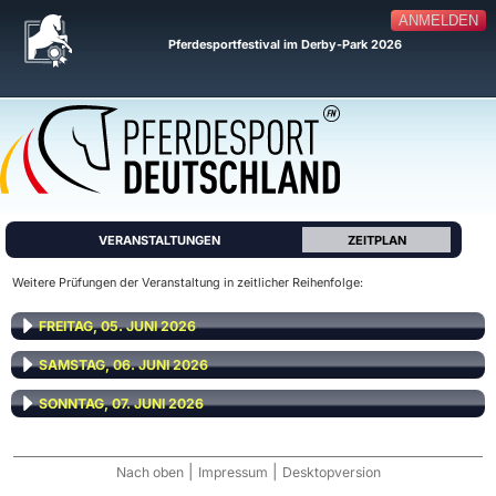
ANMELDEN
Pferdesportfestival im Derby-Park 2026
VERANSTALTUNGEN
ZEITPLAN
Weitere Prüfungen der Veranstaltung in zeitlicher Reihenfolge:
FREITAG, 05. JUNI 2026
SAMSTAG, 06. JUNI 2026
SONNTAG, 07. JUNI 2026
|
|
Nach oben
Impressum
Desktopversion