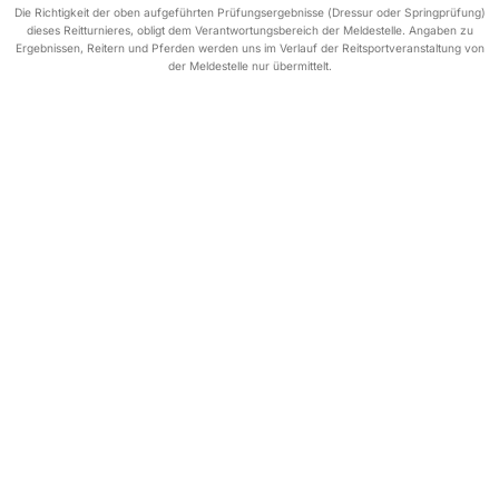
Die Richtigkeit der oben aufgeführten Prüfungsergebnisse (Dressur oder Springprüfung)
dieses Reitturnieres, obligt dem Verantwortungsbereich der Meldestelle. Angaben zu
Ergebnissen, Reitern und Pferden werden uns im Verlauf der Reitsportveranstaltung von
der Meldestelle nur übermittelt.