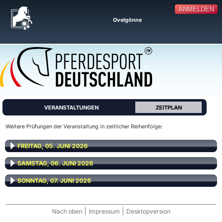
ANMELDEN
Ovelgönne
VERANSTALTUNGEN
ZEITPLAN
Weitere Prüfungen der Veranstaltung in zeitlicher Reihenfolge:
FREITAG, 05. JUNI 2026
SAMSTAG, 06. JUNI 2026
SONNTAG, 07. JUNI 2026
|
|
Nach oben
Impressum
Desktopversion