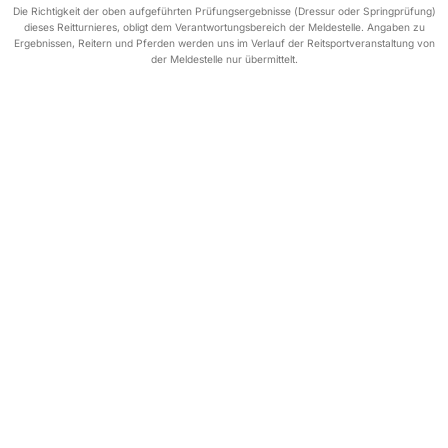
Die Richtigkeit der oben aufgeführten Prüfungsergebnisse (Dressur oder Springprüfung)
dieses Reitturnieres, obligt dem Verantwortungsbereich der Meldestelle. Angaben zu
Ergebnissen, Reitern und Pferden werden uns im Verlauf der Reitsportveranstaltung von
der Meldestelle nur übermittelt.